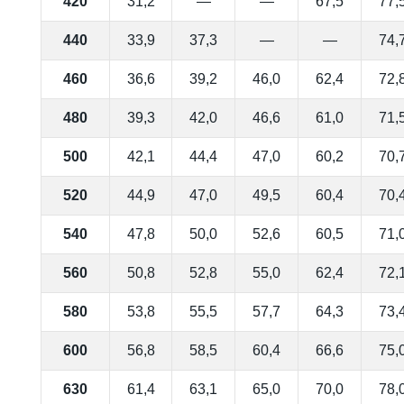
420
31,2
—
—
67,5
77,
440
33,9
37,3
—
—
74,
460
36,6
39,2
46,0
62,4
72,
480
39,3
42,0
46,6
61,0
71,
500
42,1
44,4
47,0
60,2
70,
520
44,9
47,0
49,5
60,4
70,
540
47,8
50,0
52,6
60,5
71,
560
50,8
52,8
55,0
62,4
72,
580
53,8
55,5
57,7
64,3
73,
600
56,8
58,5
60,4
66,6
75,
630
61,4
63,1
65,0
70,0
78,