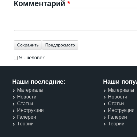
Комментарий
*
Я - человек
I'm a spammer
Наши последние:
Наши попу
Материалы
Материалы
Новости
Новости
Статьи
Статьи
Инструкции
Инструкции
Галереи
Галереи
Теории
Теории