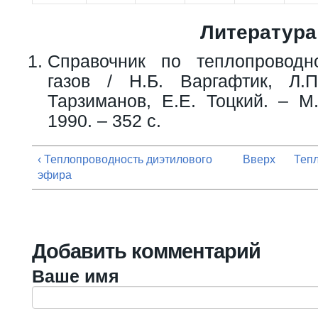
Литература
Справочник по теплопроводн
газов / Н.Б. Варгафтик, Л.
Тарзиманов, Е.Е. Тоцкий. – М.
1990. – 352 с.
‹ Теплопроводность диэтилового
Вверх
Тепл
эфира
Добавить комментарий
Ваше имя