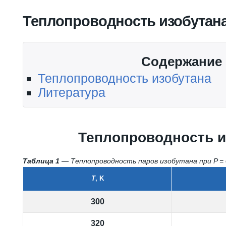
Вы здесь
Теплопроводность изобутан
Содержание
Теплопроводность изобутана
Литература
Теплопроводность и
Таблица 1
— Теплопроводность паров изобутана при P = 0
T
, K
300
320