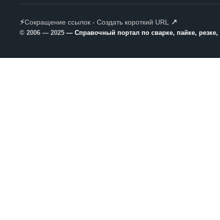
⚡
↗
Сокращение ссылок - Создать короткий URL
© 2006 — 2025
— Справочный портал по сварке, пайке, резке,