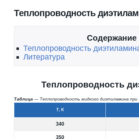
Вы здесь
Теплопроводность диэтилам
Содержание
Теплопроводность диэтиламин
Литература
Теплопроводность ди
Таблица
— Теплопроводность жидкого диэтиламина при P 
T
, K
340
350