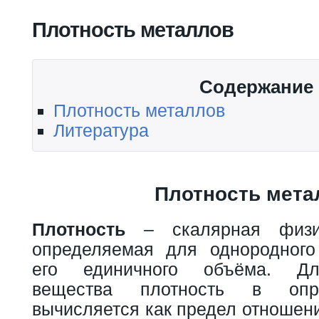
Вы здесь
Плотность металлов
Содержание
Плотность металлов
Литература
Плотность мета
Плотность
– скалярная физич
определяемая для однородного
его единичного объёма. Дл
вещества плотность в опр
вычисляется как предел отношени