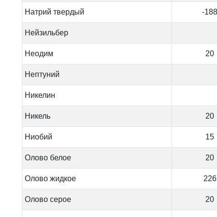
Натрий твердый
-18
Нейзильбер
Неодим
20
Нептуний
Никелин
Никель
20
Ниобий
15
Олово белое
20
Олово жидкое
226
Олово серое
20