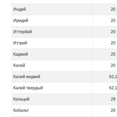
Индий
20
Иридий
20
Иттербий
20
Иттрий
20
Кадмий
20
Калий
20
Калий жидкий
62,
Калий твердый
62,
Кальций
29
Кобальт
20