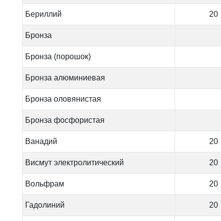
Бериллий
20
Бронза
Бронза (порошок)
Бронза алюминиевая
Бронза оловянистая
Бронза фосфористая
Ванадий
20
Висмут электролитический
20
Вольфрам
20
Гадолиний
20