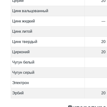
Церий
20
Цинк вальцованный
Цинк жидкий
—
Цинк литой
Цинк твердый
20
Цирконий
20
Чугун белый
Чугун серый
Электрон
Эрбий
20