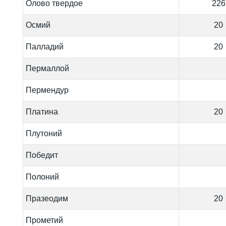
Олово твердое
226
Осмий
20
Палладий
20
Пермаллой
Пермендур
Платина
20
Плутоний
Победит
Полоний
Празеодим
20
Прометий