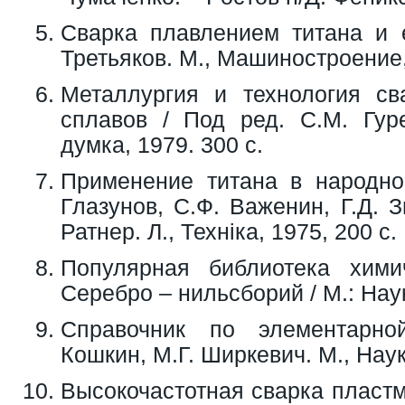
Сварка плавлением титана и е
Третьяков. М., Машиностроение,
Металлургия и технология св
сплавов / Под ред. С.М. Гуре
думка, 1979. 300 с.
Применение титана в народном
Глазунов, С.Ф. Важенин, Г.Д. З
Ратнер. Л., Технiка, 1975, 200 с.
Популярная библиотека хими
Серебро – нильсборий / М.: Наук
Справочник по элементарно
Кошкин, М.Г. Ширкевич. М., Наук
Высокочастотная сварка пластма