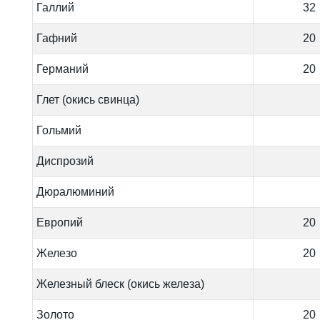
Галлий
32
Гафний
20
Германий
20
Глет (окись свинца)
Гольмий
Диспрозий
Дюралюминий
Европий
20
Железо
20
Железный блеск (окись железа)
Золото
20