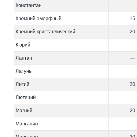
Константан
Кремний аморфный
15
Кремний кристаллический
20
Кюрий
Лантан
—
Латунь
Литий
20
Лютеций
Магний
20
Манганин
Марганец
20