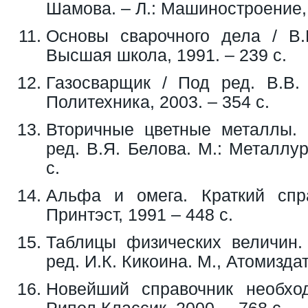
Шамова. – Л.: Машиностроение, 
Основы сварочного дела / В.Г
Высшая школа, 1991. – 239 с.
Газосварщик / Под ред. В.В.
Политехника, 2003. – 354 с.
Вторичные цветные металлы. 
ред. В.Я. Белова. М.: Металлур
с.
Альфа и омега. Краткий спр
Принтэст, 1991 – 448 с.
Таблицы физических величин.
ред. И.К. Кикоина. М., Атомиздат
Новейший справочник необхо
Рипол Классик, 2000. – 768 с.