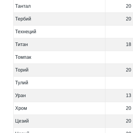
Тантал
20
Тербий
20
Технеций
Титан
18
Томпак
Торий
20
Тулий
Уран
13
Хром
20
Цезий
20