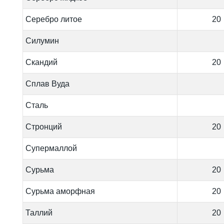
Серебро литое
20
Силумин
Скандий
20
Сплав Вуда
Сталь
Стронций
20
Супермаллой
Сурьма
20
Сурьма аморфная
20
Таллий
20