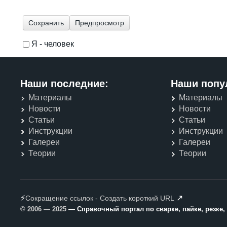
Я - человек
I'm a spammer
Наши последние:
Наши попу
Материалы
Материалы
Новости
Новости
Статьи
Статьи
Инструкции
Инструкции
Галереи
Галереи
Теории
Теории
⚡
↗
Сокращение ссылок - Создать короткий URL
© 2006 — 2025
— Справочный портал по сварке, пайке, резке,