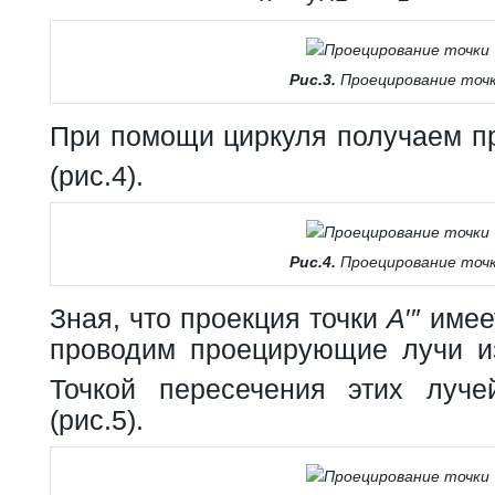
Рис.3.
Проецирование точ
При помощи циркуля получаем п
(рис.4).
Рис.4.
Проецирование точ
Зная, что проекция точки
А
′″ име
проводим проецирующие лучи и
Точкой пересечения этих луч
(рис.5).