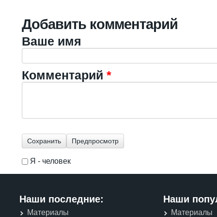
Добавить комментарий
Ваше имя
Комментарий
*
Я - человек
I'm a spammer
Наши последние:
Наши попу
Материалы
Материалы