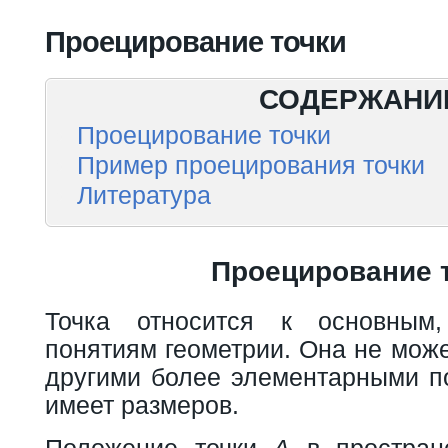
Вы здесь
Проецирование точки
СОДЕРЖАНИ
Проецирование точки
Пример проецирования точки
Литература
Проецирование 
Точка относится к основным
понятиям геометрии. Она не мож
другими более элементарными по
имеет размеров.
Положение точки
А
в пространс