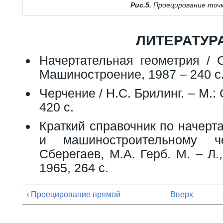
Рис.5.
Проецирование точ
ЛИТЕРАТУР
Начертательная геометрия / С
Машиностроение, 1987 – 240 с
Черчение / Н.С. Брилинг. – М.: 
420 с.
Краткий справочник по начерт
и машиностроительному ч
Сберегаев, М.А. Герб. М. – Л
1965, 264 с.
‹ Проецирование прямой
Вверх