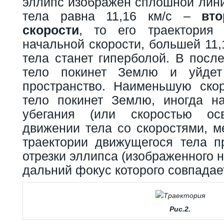
эллипс изображен сплошной лини
тела равна 11,16 км/с –
вт
скорости
, то его траектория
начальной скорости, большей 11,
тела станет гиперболой. В посл
тело покинет Землю и уйдет
пространство. Наименьшую скор
тело покинет Землю, иногда н
убегания (или скоростью ос
движении тела со скоростями, м
траектории движущегося тела п
отрезки эллипса (изображенного н
дальний фокус которого совпадае
Рис.2.