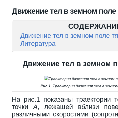
Вы здесь
Движение тел в земном поле 
СОДЕРЖАНИ
Движение тел в земном поле тя
Литература
Движение тел в земном п
Рис.1.
Траектории движения тел в земно
На рис.1 показаны траектории т
точки
A
, лежащей вблизи пове
различными скоростями (сопроти