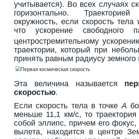
учитывается). Во всех случаях с
горизонтально. Траекторие
окружность, если скорость тела
что ускорение свободного 
центростремительному ускорен
траектории, который при небол
принять равным радиусу земного
Эта величина называется
пер
скоростью
.
Если скорость тела в точке
A
бо
меньше 11,1 км/с, то траектория
собой эллипс, причем его фокус,
вылета, находится в центре Зем