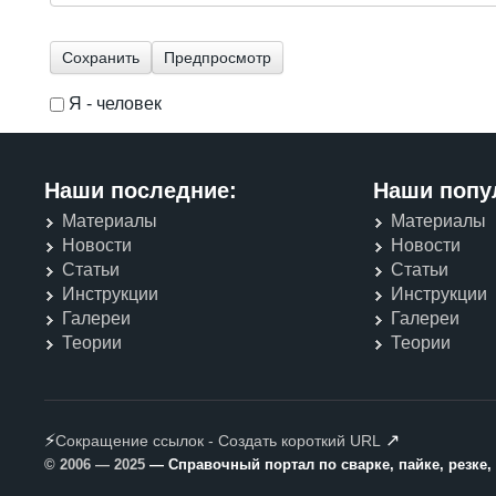
Я - человек
I'm a spammer
Наши последние:
Наши попу
Материалы
Материалы
Новости
Новости
Статьи
Статьи
Инструкции
Инструкции
Галереи
Галереи
Теории
Теории
⚡
↗
Сокращение ссылок - Создать короткий URL
© 2006 — 2025
— Справочный портал по сварке, пайке, резке,