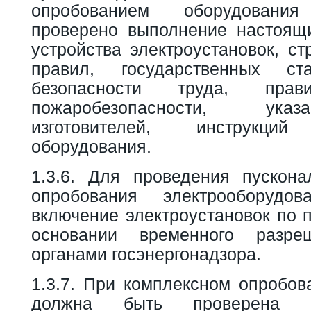
опробованием оборудован
проверено выполнение настоящ
устройства электроустановок, с
правил, государственных ст
безопасности труда, пра
пожаробезопасности, ука
изготовителей, инструкц
оборудования.
1.3.6. Для проведения пускон
опробования электрооборудов
включение электроустановок по 
основании временного разре
органами госэнергонадзора.
1.3.7. При комплексном опробов
должна быть проверена ра