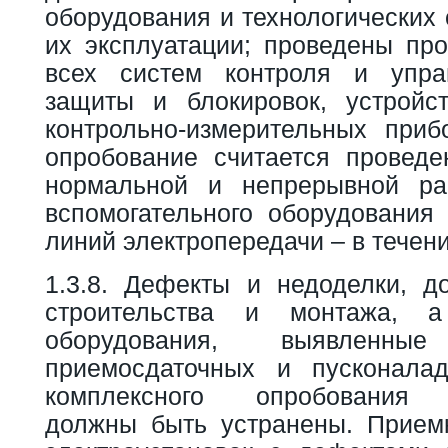
оборудования и технологических 
их эксплуатации; проведены про
всех систем контроля и управ
защиты и блокировок, устройс
контрольно-измерительных приб
опробование считается провед
нормальной и непрерывной ра
вспомогательного оборудования 
линий электропередачи – в течени
1.3.8. Дефекты и недоделки, 
строительства и монтажа, 
оборудования, выявленн
приемосдаточных и пусконалад
комплексного опробования э
должны быть устранены. Прием