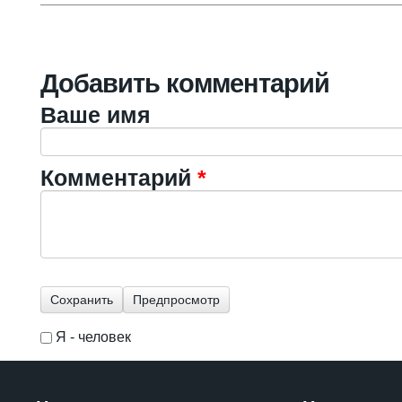
Добавить комментарий
Ваше имя
Комментарий
*
Я - человек
I'm a spammer