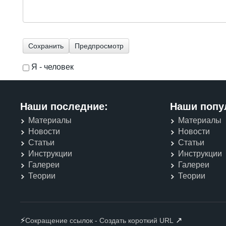
Я - человек
I'm a spammer
Наши последние:
Наши попу
Материалы
Материалы
Новости
Новости
Статьи
Статьи
Инструкции
Инструкции
Галереи
Галереи
Теории
Теории
⚡
↗
Сокращение ссылок - Создать короткий URL