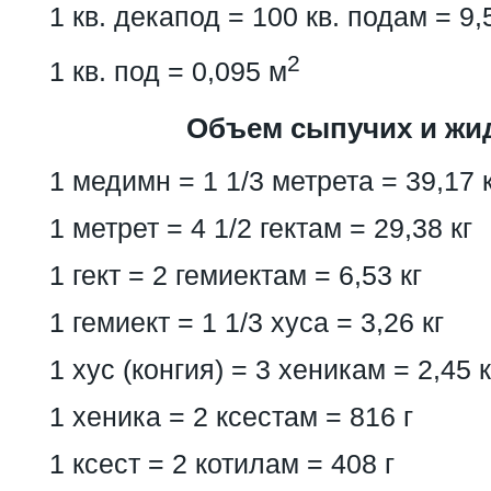
1 кв. декапод = 100 кв. подам = 9,
2
1 кв. под = 0,095 м
Объем сыпучих и жид
1 медимн = 1 1/3 метрета = 39,17 
1 метрет = 4 1/2 гектам = 29,38 кг
1 гект = 2 гемиектам = 6,53 кг
1 гемиект = 1 1/3 хуса = 3,26 кг
1 хус (конгия) = 3 хеникам = 2,45 к
1 хеника = 2 ксестам = 816 г
1 ксест = 2 котилам = 408 г