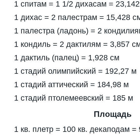
1 спитам = 1 1/2 дихасам = 23,142
1 дихас = 2 палестрам = 15,428 с
1 палестра (ладонь) = 2 кондилия
1 кондиль = 2 дактилям = 3,857 с
1 дактиль (палец) = 1,928 см
1 стадий олимпийский = 192,27 м
1 стадий аттический = 184,98 м
1 стадий птолемеевский = 185 м
Площадь
1 кв. плетр = 100 кв. декаподам = 