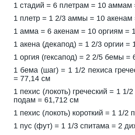
1 стадий = 6 плетрам = 10 аммам 
1 плетр = 1 2/3 аммы = 10 акенам 
1 амма = 6 акенам = 10 оргиям = 
1 акена (декапод) = 1 2/3 оргии =
1 оргия (гексапод) = 2 2/5 бемы =
1 бема (шаг) = 1 1/2 пехиса грече
= 77,14 см
1 пехис (локоть) греческий = 1 1/2
подам = 61,712 см
1 пехис (локоть) короткий = 1 1/2
1 пус (фут) = 1 1/3 спитама = 2 д