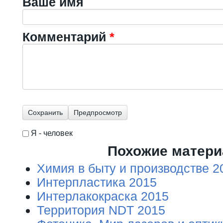
Ваше имя
Комментарий
*
Я - человек
I'm a spammer
Похожие матер
Химия в быту и производстве 2
Интерпластика 2015
Интерлакокраска 2015
Территория NDT 2015