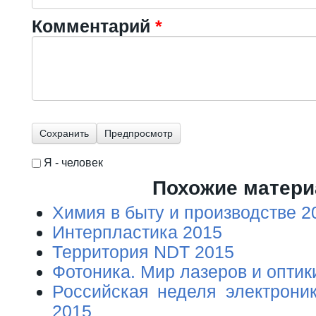
Комментарий
*
Я - человек
I'm a spammer
Похожие матер
Химия в быту и производстве 2
Интерпластика 2015
Территория NDT 2015
Фотоника. Мир лазеров и оптик
Российская неделя электроник
2015