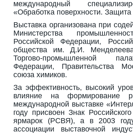
международный специализи
«Обработка поверхности. Защита 
Выставка организована при соде
Министерства промышленно
Российской Федерации, Россий
общества им. Д.И. Менделеева
Торгово-промышленной пал
Федерации, Правительства Мос
союза химиков.
За эффективность, высокий уров
влияние на формирование ро
международной выставке «Интерл
году присвоен Знак Российского
ярмарок (РСВЯ), а в 2003 год
ассоциации выставочной индус