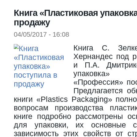
Вы здесь
Книга «Пластиковая упаковка
продажу
04/05/2017 - 16:08
Книга С. Зелк
Хернандес под ре
и П.А. Дмитрик
упаковка» 
«Профессия» пос
Предлагается об
книги «Plastics Packaging» пол
вопросам производства пласти
книге подробно рассмотрены о
для упаковки, их основные с
зависимость этих свойств от ст