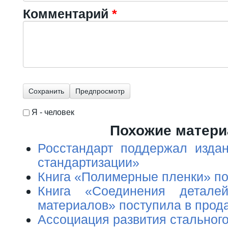
Комментарий
*
Я - человек
I'm a spammer
Похожие матер
Росстандарт поддержал изда
стандартизации»
Книга «Полимерные пленки» по
Книга «Соединения детале
материалов» поступила в прод
Ассоциация развития стального