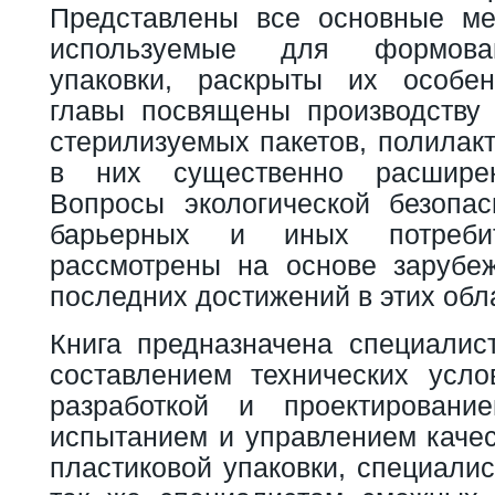
Представлены все основные ме
используемые для формова
упаковки, раскрыты их особен
главы посвящены производству
стерилизуемых пакетов, полилак
в них существенно расшире
Вопросы экологической безопасн
барьерных и иных потребит
рассмотрены на основе зарубе
последних достижений в этих обл
Книга предназначена специали
составлением технических усло
разработкой и проектирование
испытанием и управлением качес
пластиковой упаковки, специалис