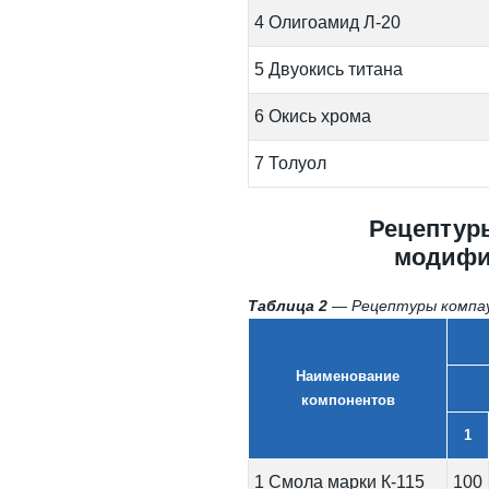
4 Олигоамид Л-20
5 Двуокись титана
6 Окись хрома
7 Толуол
Рецептуры
модифи
Таблица 2
— Рецептуры компаун
Наименование
компонентов
1
1 Смола марки К-115
100