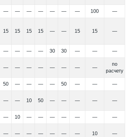
—
—
—
—
—
—
—
100
—
15
15
15
15
—
—
15
15
—
—
—
—
—
30
30
—
—
—
по
—
—
—
—
—
—
—
—
расчету
50
—
—
—
—
50
—
—
—
—
—
10
50
—
—
—
—
—
—
10
—
—
—
—
—
—
—
—
—
—
—
—
—
—
10
—