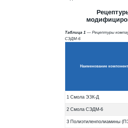
Рецептуры
модифициров
Таблица 1
— Рецептуры компау
СЭДМ-6
Наименование компонен
1 Смола ЭЗК-Д
2 Смола СЭДМ-6
3 Полиэтиленполиамины (П