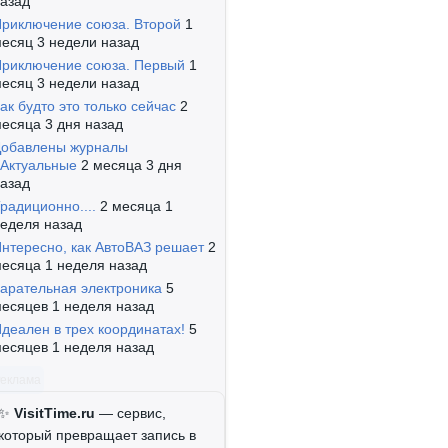
азад
риключение союза. Второй
1
есяц 3 недели назад
риключение союза. Первый
1
есяц 3 недели назад
ак будто это только сейчас
2
есяца 3 дня назад
обавлены журналы
Актуальные
2 месяца 3 дня
азад
радиционно....
2 месяца 1
еделя назад
нтересно, как АвтоВАЗ решает
2
есяца 1 неделя назад
арательная электроника
5
есяцев 1 неделя назад
деален в трех координатах!
5
есяцев 1 неделя назад
Реклама
✨
VisitTime.ru
— сервис,
который превращает запись в