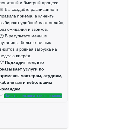
понятный и быстрый процесс.
📅 Вы создаёте расписание и
правила приёма, а клиенты
выбирают удобный слот онлайн,
без ожидания и звонков.
🕒 В результате меньше
путаницы, больше точных
визитов и ровная загрузка на
неделю вперёд.
💡
Подходит тем, кто
оказывает услуги по
времени: мастерам, студиям,
кабинетам и небольшим
командам.
✅
Начать пользоваться сервисом