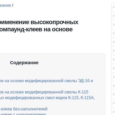
вание
/
применение высокопрочных
омпаунд-клеев на основе
Содержание
ев на основе модифицированной смолы ЭД-16 и
ев на основе модифицированной смолы К-115
ых модифицированных смол марок К-115, К-115А,
-клеев без наполнителей
-клеев с наполнителями