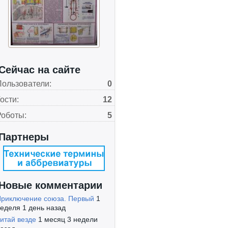
Сейчас на сайте
Пользователи:
0
ости:
12
Роботы:
5
Партнеры
Новые комментарии
риключение союза. Первый
1
еделя 1 день назад
итай везде
1 месяц 3 недели