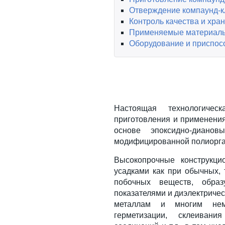
Отверждение компаунд-к
Контроль качества и хра
Применяемые материал
Оборудование и приспос
Настоящая технологичес
приготовления и применени
основе эпоксидно-диано
модифицированной полиорга
Высокопрочные конструкци
усадками как при обычных,
побочных веществ, образ
показателями и диэлектричес
металлам и многим неме
герметизации, склеивани