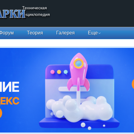
Техническая
энциклопедия
Форум
Теория
Галерея
Еще