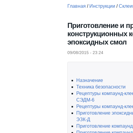
Главная
/
Инструкции
/
Склеи
Вы здесь
Приготовление и 
конструкционных к
эпоксидных смол
09/08/2015 - 23:24
Назначение
Техника безопасности
Рецептуры компаунд-кле
СЭДМ-6
Рецептуры компаунд-кле
Приготовление эпоксидн
ЭЗК-Д
Приготовление компаунд
Приготовление компаунд