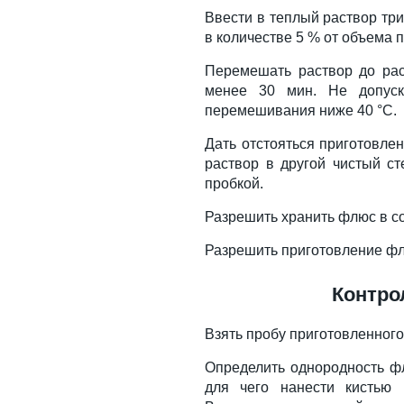
Ввести в теплый раствор тр
в количестве 5 % от объема 
Перемешать раствор до ра
менее 30 мин. Не допуск
перемешивания ниже 40 °С.
Дать отстояться приготовлен
раствор в другой чистый ст
пробкой.
Разрешить хранить флюс в со
Разрешить приготовление флю
Контро
Взять пробу приготовленног
Определить однородность ф
для чего нанести кистью 