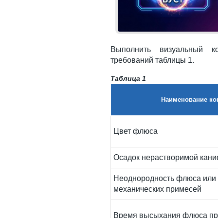
Выполнить визуальный к
требований таблицы 1.
Таблица 1
Наименование ко
Цвет флюса
Осадок нерастворимой кан
Неоднородность флюса или 
механических примесей
Время высыхания флюса пр