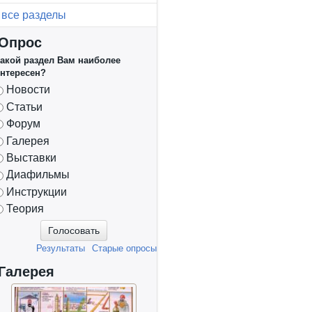
все разделы
Опрос
акой раздел Вам наиболее
нтересен?
Варианты
Новости
Статьи
Форум
Галерея
Выставки
Диафильмы
Инструкции
Теория
Результаты
Старые опросы
Галерея