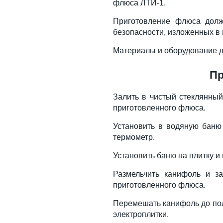
флюса ЛТИ-1.
Приготовление флюса долж
безопасности, изложенных в 
Материалы и оборудование д
Пр
Залить в чистый стеклянный
приготовленного флюса.
Установить в водяную баню 
термометр.
Установить баню на плитку и 
Размельчить канифоль и з
приготовленного флюса.
Перемешать канифоль до пол
электроплитки.