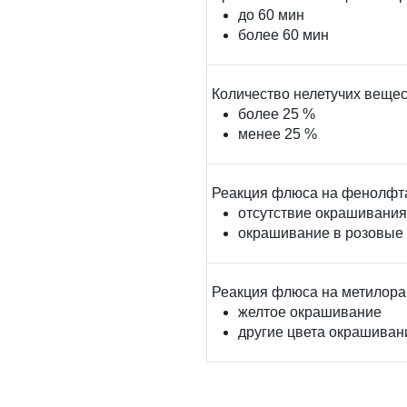
до 60 мин
более 60 мин
Количество нелетучих веще
более 25 %
менее 25 %
Реакция флюса на фенолфт
отсутствие окрашивания
окрашивание в розовые
Реакция флюса на метилор
желтое окрашивание
другие цвета окрашиван