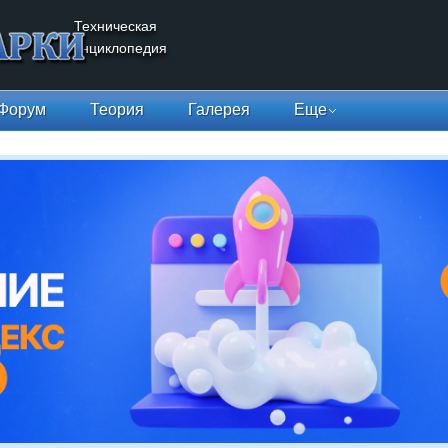
Техническая
энциклопедия
Форум
Теория
Галерея
Еще