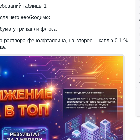
ебований таблицы 1.
для чего необходимо:
бумагу три капли флюса.
ю раствора фенолфталеина, на второе – каплю 0,1 %
жа.