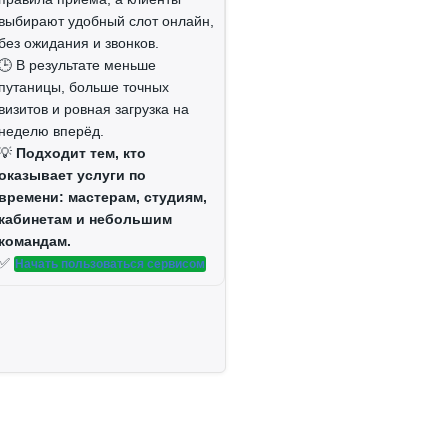
выбирают удобный слот онлайн,
без ожидания и звонков.
🕒 В результате меньше
путаницы, больше точных
визитов и ровная загрузка на
неделю вперёд.
💡
Подходит тем, кто
оказывает услуги по
времени: мастерам, студиям,
кабинетам и небольшим
командам.
✅
Начать пользоваться сервисом