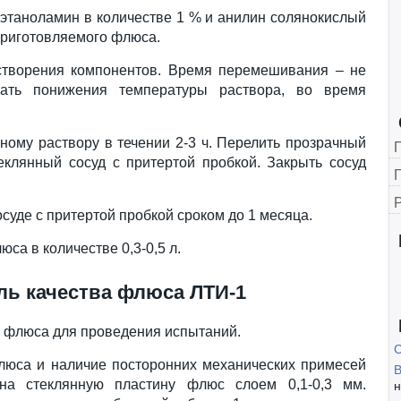
иэтаноламин в количестве 1 % и анилин солянокислый
приготовляемого флюса.
створения компонентов. Время перемешивания – не
ать понижения температуры раствора, во время
ному раствору в течении 2-3 ч. Перелить прозрачный
еклянный сосуд с притертой пробкой. Закрыть сосуд
Г
суде с притертой пробкой сроком до 1 месяца.
са в количестве 0,3-0,5 л.
ль качества флюса ЛТИ-1
о флюса для проведения испытаний.
люса и наличие посторонних механических примесей
B
на стеклянную пластину флюс слоем 0,1-0,3 мм.
н