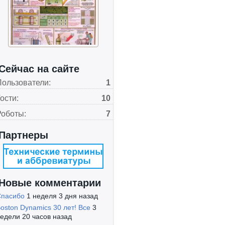
Сейчас на сайте
Пользователи:
1
ости:
10
Роботы:
7
Партнеры
Новые комментарии
Спасибо
1 неделя 3 дня назад
oston Dynamics 30 лет! Все
3
едели 20 часов назад