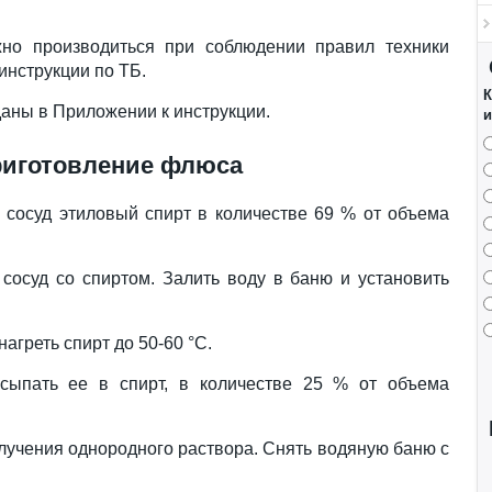
но производиться при соблюдении правил техники
инструкции по ТБ.
К
аны в Приложении к инструкции.
и
иготовление флюса
 сосуд этиловый спирт в количестве 69 % от объема
сосуд со спиртом. Залить воду в баню и установить
нагреть спирт до 50-60 °С.
асыпать ее в спирт, в количестве 25 % от объема
учения однородного раствора. Снять водяную баню с