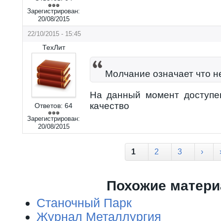
Зарегистрирован:
20/08/2015
22/10/2015 - 15:45
ТехЛит
Молчание означает что н
На данный момент доступе
качество
Ответов:
64
Зарегистрирован:
20/08/2015
Страницы
1
2
3
›
Похожие матер
Станочный Парк
Журнал Металлургия