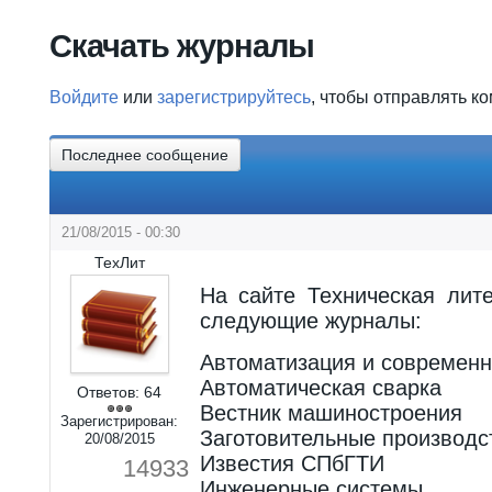
Вы здесь
Скачать журналы
Войдите
или
зарегистрируйтесь
, чтобы отправлять к
Последнее сообщение
21/08/2015 - 00:30
ТехЛит
На сайте Техническая лит
следующие журналы:
Автоматизация и современн
Автоматическая сварка
Ответов:
64
Вестник машиностроения
Зарегистрирован:
Заготовительные производс
20/08/2015
Известия СПбГТИ
14933
Инженерные системы