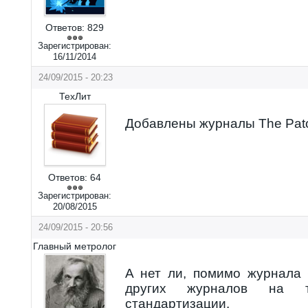
Ответов:
829
Зарегистрирован:
16/11/2014
24/09/2015 - 20:23
ТехЛит
Добавлены журналы The Pato
Ответов:
64
Зарегистрирован:
20/08/2015
24/09/2015 - 20:56
Главный метролог
А нет ли, помимо журнала 
других журналов на 
стандартизации.