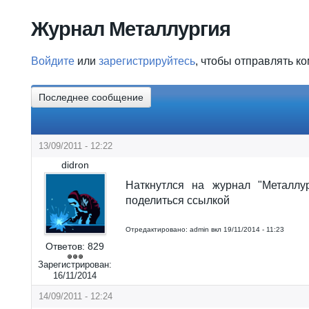
Вы здесь
Журнал Металлургия
Войдите
или
зарегистрируйтесь
, чтобы отправлять к
Последнее сообщение
13/09/2011 - 12:22
didron
Наткнутлся на журнал "Металлу
поделиться ссылкой
Отредактировано:
admin
вкл
19/11/2014 - 11:23
Ответов:
829
Зарегистрирован:
16/11/2014
14/09/2011 - 12:24