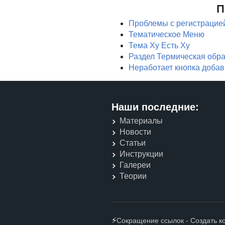
П
Проблемы с регистрацие
Тематическое Меню
Тема Ху Есть Ху
Раздел Термическая обр
Неработает кнопка доба
Наши последние:
Материалы
Новости
Статьи
Инструкции
Галереи
Теории
⚡
Сокращение ссылок - Создать к