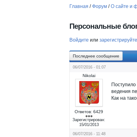
Главная
/
Форум
/
О сайте и 
Вы здесь
Персональные бло
Войдите
или
зарегистрируйт
Последнее сообщение
06/07/2016 - 01:07
Nikolai
Поступило
ведения пе
Как на так
Ответов:
6429
Зарегистрирован:
15/01/2013
06/07/2016 - 11:48