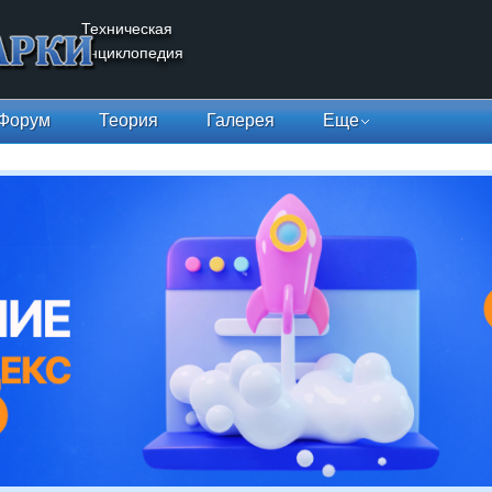
Техническая
энциклопедия
Форум
Теория
Галерея
Еще