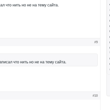
ал что нить но не на тему сайта.
#9
аписал что нить но не на тему сайта.
#10