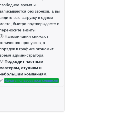
свободное время и
записываются без звонков, а вы
видите всю загрузку в одном
месте, быстро подтверждаете и
переносите визиты.
🕒 Напоминания снижают
количество пропусков, а
порядок в графике экономит
время администратора.
💡
Подходит частным
мастерам, студиям и
небольшим компаниям.
✅
Начать пользоваться сервисом