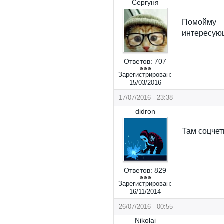
Сергуня
Помойму
интересующ
Ответов:
707
Зарегистрирован:
15/03/2016
17/07/2016 - 23:38
didron
Там соцчет
Ответов:
829
Зарегистрирован:
16/11/2014
26/07/2016 - 00:55
Nikolai