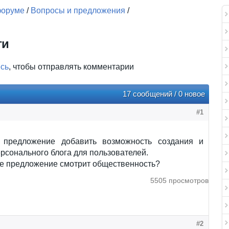
форуме
/
Вопросы и предложения
/
ги
есь
, чтобы отправлять комментарии
17 сообщений / 0 новое
#1
 предложение добавить возможность создания и
рсонального блога для пользователей.
ое предложение смотрит общественность?
5505 просмотров
#2