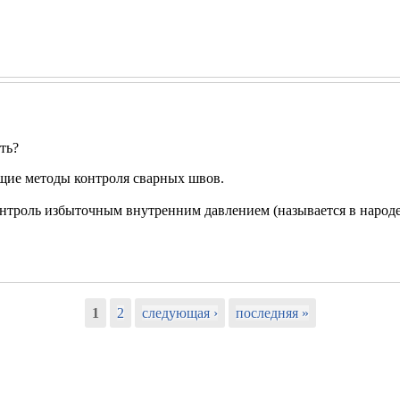
ть?
щие методы контроля сварных швов.
троль избыточным внутренним давлением (называется в народе),
1
2
следующая ›
последняя »