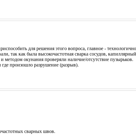
испособить для решения этого вопроса, главное - технологично
вали, так как была высокочастотная сварка сосудов, капиллярный 
 и методом окунания проверяли наличие/отсутствие пузырьков.
и где произошло разрушение (разрыв).
кочастотных сварных швов.