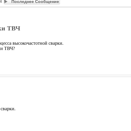
и
Последнее Сообщение
рки ТВЧ
оцесса высокочастотной сварки.
ки ТВЧ?
 сварки.