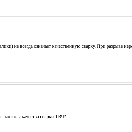
лики) не всегда означает качественную сварку. При разрыве нер
ы контоля качества сварки ТВЧ?