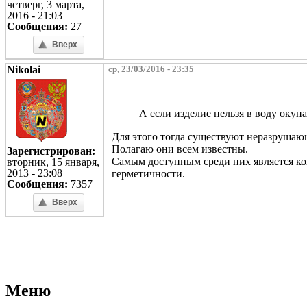
четверг, 3 марта,
2016 - 21:03
Сообщения:
27
Вверх
Nikolai
ср, 23/03/2016 - 23:35
А если изделие нельзя в воду окуна
Для этого тогда существуют неразрушаю
Полагаю они всем известны.
Зарегистрирован:
Самым доступным среди них является кон
вторник, 15 января,
2013 - 23:08
герметичности.
Сообщения:
7357
Вверх
Страницы
Меню