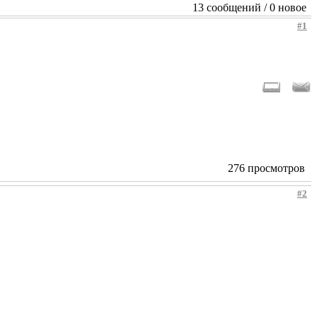
13 сообщений / 0 новое
#1
276 просмотров
#2