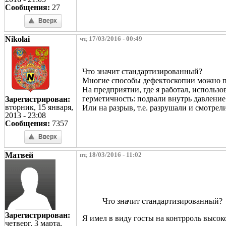
Сообщения:
27
Вверх
Nikolai
чт, 17/03/2016 - 00:49
Что значит стандартизированный?
Многие способы дефектоскопии можно пр
На предприятии, где я работал, использо
герметичность: подвали внутрь давление
Зарегистрирован:
вторник, 15 января,
Или на разрыв, т.е. разрушали и смотрел
2013 - 23:08
Сообщения:
7357
Вверх
Матвей
пт, 18/03/2016 - 11:02
Что значит стандартизированный?
Зарегистрирован:
Я имел в виду госты на контрроль высо
четверг, 3 марта,