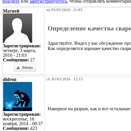
Войдите
или
зарегистрируйтесь
, чтобы отправлять комментари
чт, 03/03/2016 - 21:05
Матвей
Определение качества сва
Здраствуйте. Видел у вас обсуждение пр
Зарегистрирован:
Как определяется хорошее качество свар
четверг, 3 марта,
2016 - 21:03
Сообщения:
27
Вверх
didron
сб, 05/03/2016 - 12:13
Наверное на разрыв, как и все остальные
Зарегистрирован:
воскресенье, 16
ноября, 2014 - 00:37
Сообщения:
423