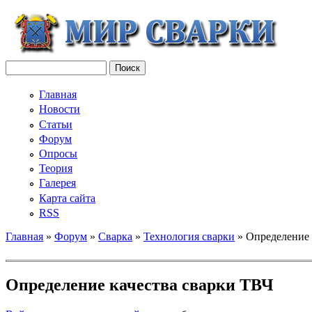
Поиск
Форма поиска
Главная
Новости
Статьи
Форум
Опросы
Теория
Галерея
Карта сайта
RSS
Главная
»
Форум
»
Сварка
»
Технология сварки
» Определение 
Вы здесь
Определение качества сварки ТВЧ