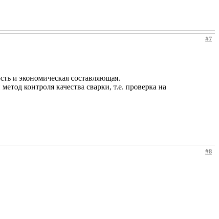
#7
сть и экономическая составляющая.
метод контроля качества сварки, т.е. проверка на
#8