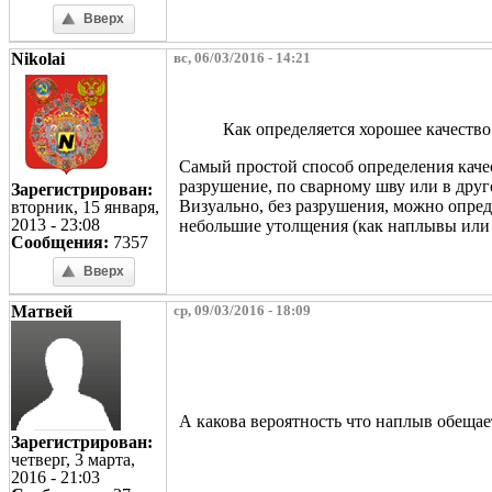
Вверх
Nikolai
вс, 06/03/2016 - 14:21
Как определяется хорошее качеств
Самый простой способ определения качес
разрушение, по сварному шву или в друг
Зарегистрирован:
Визуально, без разрушения, можно опред
вторник, 15 января,
2013 - 23:08
небольшие утолщения (как наплывы или в
Сообщения:
7357
Вверх
Матвей
ср, 09/03/2016 - 18:09
А какова вероятность что наплыв обещае
Зарегистрирован:
четверг, 3 марта,
2016 - 21:03