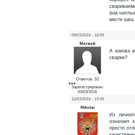
свариваем
(как наплы
месте шва,
09/03/2016 - 18:09
Матвей
А какова 
сварки?
Ответов:
32
Зарегистрирован:
03/03/2016
12/03/2016 - 15:49
Nikolai
Из личног
означает 
просто отл
качественн