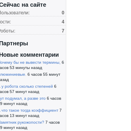
Сейчас на сайте
Пользователи:
0
ости:
4
Роботы:
7
Партнеры
Новые комментарии
очему бы не вывести термины,
6
асов 53 минуты назад
алюминиевые.
6 часов 55 минут
азад
 у робота сколько степеней
6
асов 57 минут назад
ут подумал, а разве это
6 часов
9 минут назад
 что такое тогда коэффициент
7
асов 13 минут назад
амятник рукожопости?
7 часов
9 минут назад