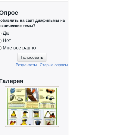
Опрос
обавлять на сайт диафильмы на
ехнические темы?
Варианты
Да
Нет
Мне все равно
Результаты
Старые опросы
Галерея