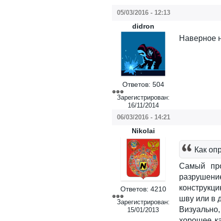
05/03/2016 - 12:13
didron
Наверное н
Ответов:
504
Зарегистрирован:
16/11/2014
06/03/2016 - 14:21
Nikolai
Как оп
Самый про
разрушение
конструкци
Ответов:
4210
шву или в 
Зарегистрирован:
Визуально,
15/01/2013
хорошее ка