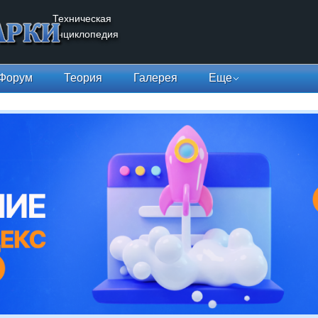
Техническая
энциклопедия
Форум
Теория
Галерея
Еще