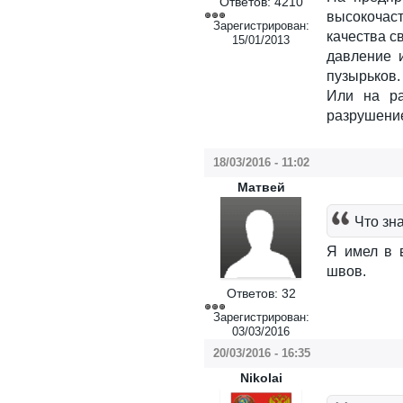
Ответов:
4210
высокочаст
Зарегистрирован:
качества св
15/01/2013
давление 
пузырьков.
Или на ра
разрушение
18/03/2016 - 11:02
Матвей
Что зн
Я имел в 
швов.
Ответов:
32
Зарегистрирован:
03/03/2016
20/03/2016 - 16:35
Nikolai