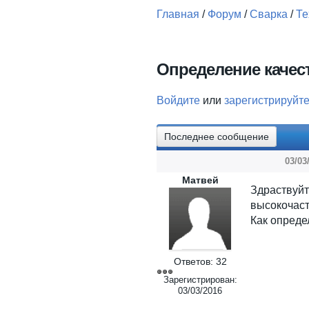
Главная
/
Форум
/
Сварка
/
Те
Вы здесь
Определение качес
Войдите
или
зарегистрируйт
Последнее сообщение
03/03
Матвей
Здраств
высокочаст
Как опреде
Ответов:
32
Зарегистрирован:
03/03/2016