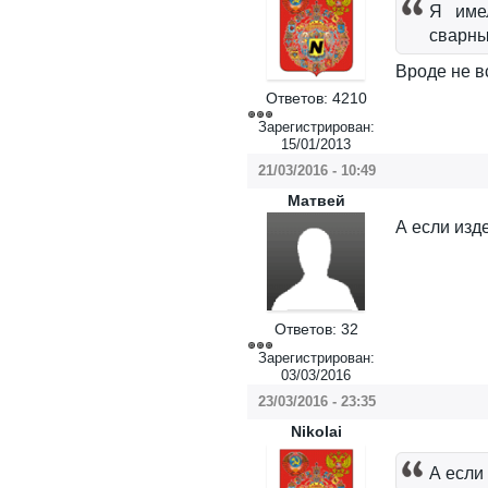
Я име
сварны
Вроде не в
Ответов:
4210
Зарегистрирован:
15/01/2013
21/03/2016 - 10:49
Матвей
А если изд
Ответов:
32
Зарегистрирован:
03/03/2016
23/03/2016 - 23:35
Nikolai
А если