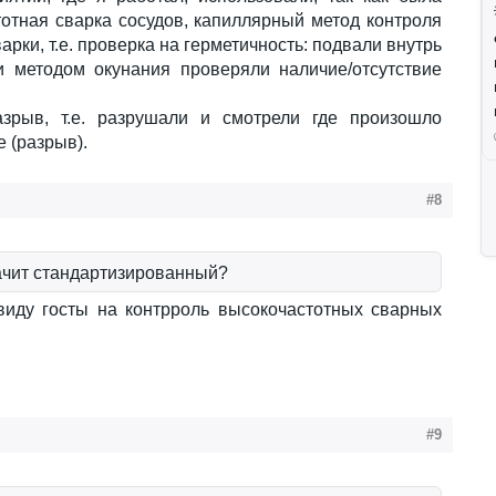
отная сварка сосудов, капиллярный метод контроля
арки, т.е. проверка на герметичность: подвали внутрь
и методом окунания проверяли наличие/отсутствие
зрыв, т.е. разрушали и смотрели где произошло
 (разрыв).
#8
ачит стандартизированный?
виду госты на контрроль высокочастотных сварных
#9