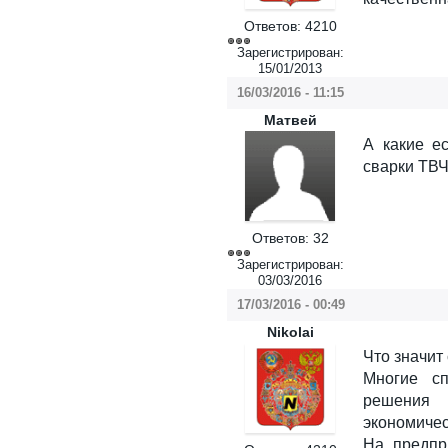
Ответов:
4210
Зарегистрирован:
15/01/2013
16/03/2016 - 11:15
Матвей
А какие е
сварки ТВ
Ответов:
32
Зарегистрирован:
03/03/2016
17/03/2016 - 00:49
Nikolai
Что значит
Многие с
решения 
экономиче
На предпри