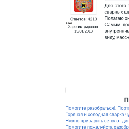
Для этого
сварных ш
Полагаю он
Ответов:
4210
Самым дос
Зарегистрирован:
внутренним
15/01/2013
виду, масс
Страницы
П
Помогите разобраться!, Порт
Горячая и холодная сварка ч
Нужно приварить сетку от ди
Помогите пожалуйста разобра