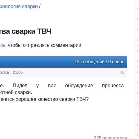
хнология сварки
/
тва сварки ТВЧ
есь
, чтобы отправлять комментарии
13 сообщений / 0 новое
/2016 - 21:05
#1
уйте. Видел у вас обсуждение процесса
отной сварки.
ляется хорошее качество сварки ТВЧ?
325 просмотров