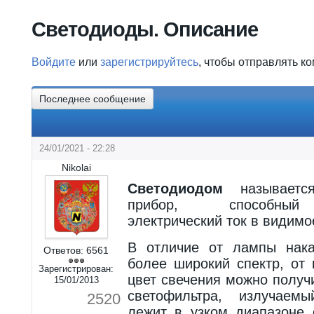
Вы здесь
Светодиоды. Описание
Войдите
или
зарегистрируйтесь
, чтобы отправлять к
Последнее сообщение
24/01/2021 - 22:28
Nikolai
Светодиодом
называется
прибор, способный 
электрический ток в видимо
В отличие от лампы нака
Ответов:
6561
более широкий спектр, от
Зарегистрирован:
цвет свечения можно полу
15/01/2013
светофильтра, излучаем
2520
лежит в узком диапазоне 