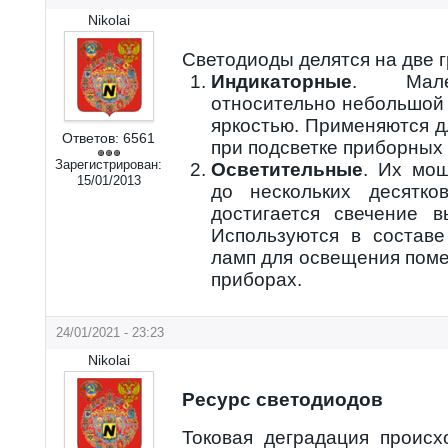
Nikolai
Светодиоды делятся на две г
Индикаторные
. Мале
относительно небольшой
яркостью. Применяются д
Ответов:
6561
при подсветке приборных 
Зарегистрирован:
Осветительные
. Их мо
15/01/2013
до нескольких десятко
достигается свечение в
Используются в состав
ламп для освещения поме
приборах.
24/01/2021 - 23:23
Nikolai
Ресурс светодиодов
Токовая деградация происх