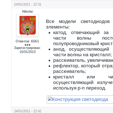
24/01/2021 - 22:31
Nikolai
Все модели светодиодов
элементы:
катод, отвечающий за 
части волны пост
Ответов:
6561
полупроводниковый крист
Зарегистрирован:
анод, осуществляющий 
15/01/2013
части волны на кристалл;
рассеиватель, увеличива
рефлектор, который отра
рассеиватель;
кристалл или чип
осуществляющий излуче
используя р-n переход.
24/01/2021 - 22:42