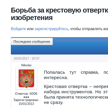
Вы здесь
Борьба за крестовую отвертк
изобретения
Войдите
или
зарегистрируйтесь
, чтобы отправлять к
Последнее сообщение
16/01/2017 - 20:57
Nikolai
Попалась тут справка, п
интересна.
Крестовая отвертка – непр
набора инструментов. Но эт
Ответов:
6006
была принята технологичес
Зарегистрирован:
не сразу.
15/01/2013