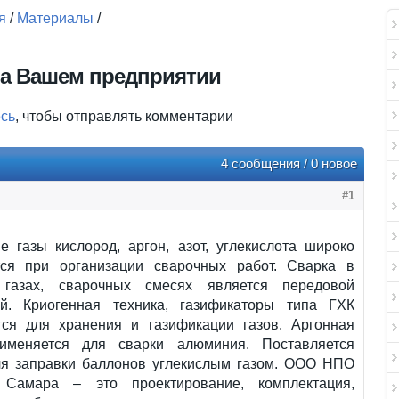
я
/
Материалы
/
на Вашем предприятии
есь
, чтобы отправлять комментарии
4 сообщения / 0 новое
#1
е газы кислород, аргон, азот, углекислота широко
ся при организации сварочных работ. Сварка в
 газах, сварочных смесях является передовой
ей. Криогенная техника, газификаторы типа ГХК
тся для хранения и газификации газов. Аргонная
именяется для сварки алюминия. Поставляется
ля заправки баллонов углекислым газом. ООО НПО
 Самара – это проектирование, комплектация,