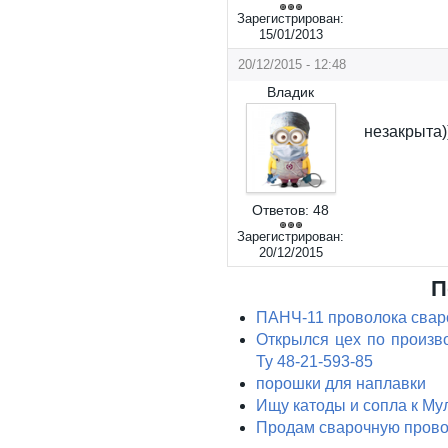
Зарегистрирован:
15/01/2013
20/12/2015 - 12:48
Владик
незакрыта)
Ответов:
48
Зарегистрирован:
20/12/2015
П
ПАНЧ-11 проволока сваро
Открылся цех по произв
Ту 48-21-593-85
порошки для наплавки
Ищу катоды и сопла к Му
Продам сварочную пров