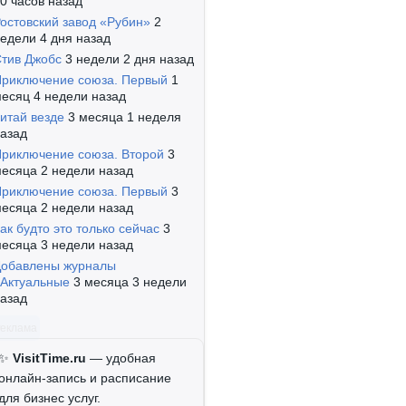
0 часов назад
остовский завод «Рубин»
2
едели 4 дня назад
тив Джобс
3 недели 2 дня назад
риключение союза. Первый
1
есяц 4 недели назад
итай везде
3 месяца 1 неделя
азад
риключение союза. Второй
3
есяца 2 недели назад
риключение союза. Первый
3
есяца 2 недели назад
ак будто это только сейчас
3
есяца 3 недели назад
обавлены журналы
Актуальные
3 месяца 3 недели
азад
Реклама
✨
VisitTime.ru
— удобная
онлайн-запись и расписание
для бизнес услуг.