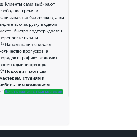
📅 Клиенты сами выбирают
свободное время и
записываются без звонков, а вы
видите всю загрузку в одном
месте, быстро подтверждаете и
переносите визиты.
🕒 Напоминания снижают
количество пропусков, а
порядок в графике экономит
время администратора.
💡
Подходит частным
мастерам, студиям и
небольшим компаниям.
✅
Начать пользоваться сервисом