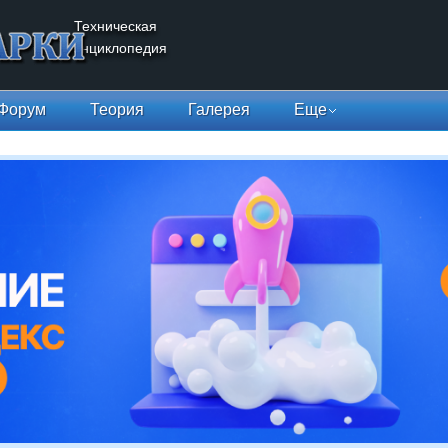
Техническая
энциклопедия
Форум
Теория
Галерея
Еще