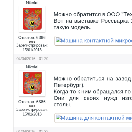
Nikolai
Можно обратится в ООО "Тех
Вот на выставке Россварка
такую модель.
Ответов:
6386
Зарегистрирован:
15/01/2013
04/04/2016 - 01:20
Nikolai
Можно обратиться на завод
Петербург).
Когда-то к ним обращался по
Они для своих нужд изго
Ответов:
6386
столы.
Зарегистрирован:
15/01/2013
04/04/2016 - 01:23