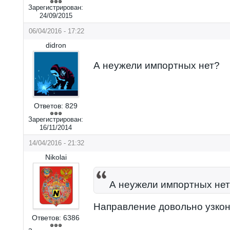
Зарегистрирован:
24/09/2015
06/04/2016 - 17:22
didron
А неужели импортных нет?
Ответов:
829
Зарегистрирован:
16/11/2014
14/04/2016 - 21:32
Nikolai
А неужели импортных не
Направление довольно узко
Ответов:
6386