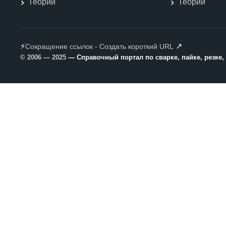
Теории
Теории
⚡
↗
Сокращение ссылок - Создать короткий URL
© 2006 — 2025
— Справочный портал по сварке, пайке, резке,