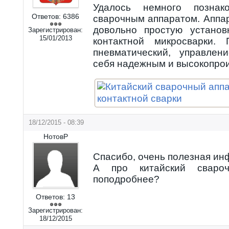
Удалось немного познак
Ответов:
6386
сварочным аппаратом. Аппа
довольно простую установ
Зарегистрирован:
15/01/2013
контактной микросварки.
пневматический, управлен
себя надежным и высокопро
18/12/2015 - 08:39
НотовР
Спасибо, очень полезная ин
А про китайский сваро
поподробнее?
Ответов:
13
Зарегистрирован:
18/12/2015