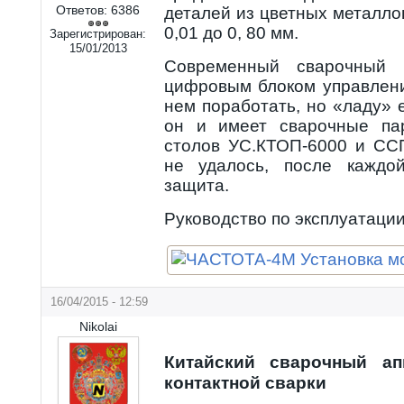
Ответов:
6386
деталей из цветных металло
0,01 до 0, 80 мм.
Зарегистрирован:
15/01/2013
Современный сварочный 
цифровым блоком управлени
нем поработать, но «ладу» е
он и имеет сварочные па
столов УС.КТОП-6000 и ССП
не удалось, после каждо
защита.
Руководство по эксплуатаци
16/04/2015 - 12:59
Nikolai
Китайский сварочный ап
контактной сварки