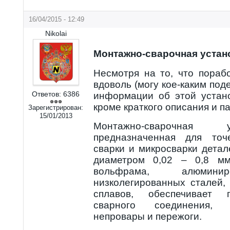
16/04/2015 - 12:49
Nikolai
Монтажно-сварочная устан
Несмотря на то, что пораб
вдоволь (могу кое-каким под
Ответов:
6386
информации об этой устан
кроме краткого описания и п
Зарегистрирован:
15/01/2013
Монтажно-сварочная 
предназначенная для точ
сварки и микросварки детал
диаметром 0,02 – 0,8 мм
вольфрама, алюминир
низколегированных сталей,
сплавов, обеспечивает 
сварного соединения, 
непровары и пережоги.