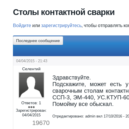
Вы здесь
Столы контактной сварки
Войдите
или
зарегистрируйтесь
, чтобы отправлять к
Последнее сообщение
04/04/2015 - 21:43
Селентий
Здравствуйте.
Подскажите, может есть 
сварочным столам контактн
ССП-3, ЭМ-440, УС.КТУП-60
Ответов:
1
Помойму все обыскал.
Зарегистрирован:
04/04/2015
Отредактировано:
admin
вкл
17/10/2016 - 2
19670