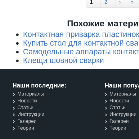
Страницы
1
2
›
»
Похожие матер
Контактная приварка пластинок
Купить стол для контактной сва
Самодельные аппараты контакт
Клещи шовной сварки
Наши последние:
Наши попу
Материалы
Материалы
Новости
Новости
Статьи
Статьи
Инструкции
Инструкции
Галереи
Галереи
Теории
Теории