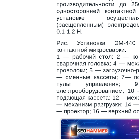
производительности до 25
односторонней контактной
установке осуществ
(расщепленным) электродо
0,1-1,2 Н.
Рис. Установка ЭМ-440
контактной микросварки:
1 — рабочий стол; 2 — ко
сварочная головка; 4 — ме
проволоки; 5 — загрузочно-р
— сменные кассеты; 7— по
пульт управлени
электрооборудованием; 10
подающая кассета; 12— мех
— механизм разгрузки; 14 — 
— проектор; 16 — верхний о