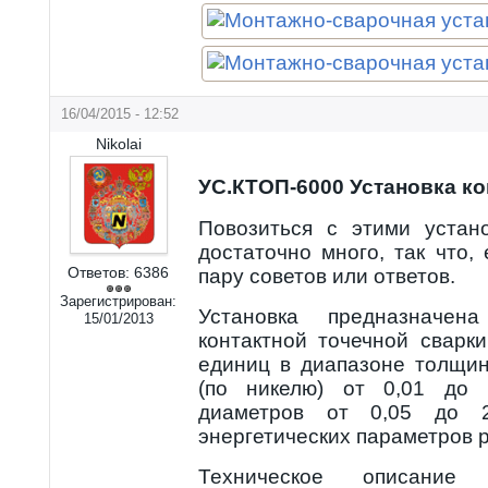
16/04/2015 - 12:52
Nikolai
УС.КТОП-6000 Установка ко
Повозиться с этими устан
достаточно много, так что,
Ответов:
6386
пару советов или ответов.
Зарегистрирован:
Установка предназначен
15/01/2013
контактной точечной сварк
единиц в диапазоне толщи
(по никелю) от 0,01 до 
диаметров от 0,05 до 
энергетических параметров 
Техническое описани