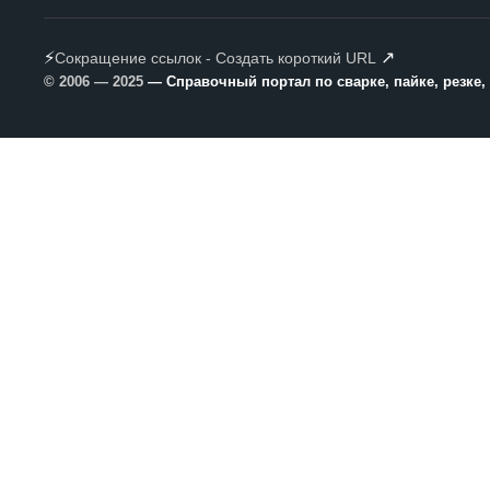
⚡
↗
Сокращение ссылок - Создать короткий URL
© 2006 — 2025
— Справочный портал по сварке, пайке, резке,