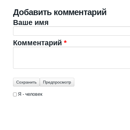
Добавить комментарий
Ваше имя
Комментарий
*
Я - человек
I'm a spammer