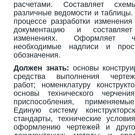
расчетами. Составляет схем
различные ведомости и таблицы.
процессе разработки изменения 
документацию и составляе
изменениях. Оформляет ч
необходимые надписи и прос
обозначения.
Должен знать:
основы конструи
средства выполнения чертежно
работ; номенклатуру конструкто
основы технического черчени
приспособления, применяемы
Единую систему конструкторск
стандарты, технические услови
оформлению чертежей и другой