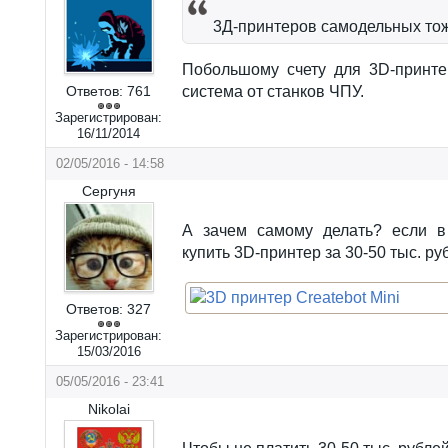
3Д-принтеров самодельных тоже
Побольшому счету для 3D-принте
Ответов:
761
система от станков ЧПУ.
Зарегистрирован:
16/11/2014
02/05/2016 - 14:58
Сергуня
А зачем самому делать? если в
купить 3D-принтер за 30-50 тыс. ру
Ответов:
327
Зарегистрирован:
15/03/2016
05/05/2016 - 23:41
Nikolai