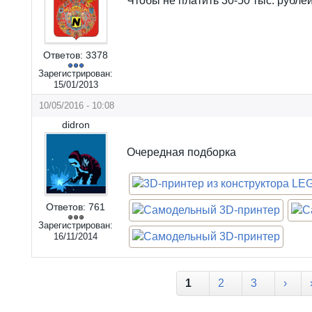
Чтобы не платить 30-50 тыс. рублей.
Ответов:
3378
Зарегистрирован:
15/01/2013
10/05/2016 - 10:08
didron
Очередная подборка
Ответов:
761
Зарегистрирован:
16/11/2014
Страницы
1
2
3
›