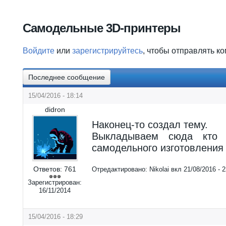
Вы здесь
Самодельные 3D-принтеры
Войдите
или
зарегистрируйтесь
, чтобы отправлять к
Последнее сообщение
15/04/2016 - 18:14
didron
Наконец-то создал тему.
Выкладываем сюда кто
самодельного изготовления
Ответов:
761
Отредактировано:
Nikolai
вкл
21/08/2016 - 2
Зарегистрирован:
16/11/2014
15/04/2016 - 18:29