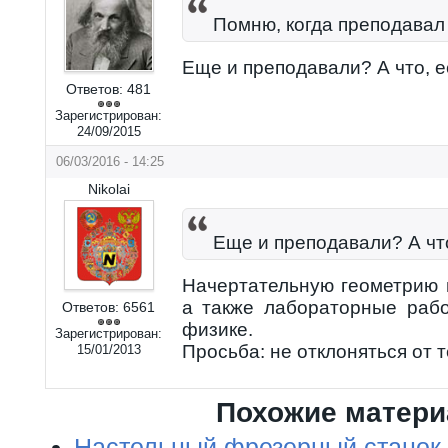
Помню, когда преподавал
Еще и преподавали? А что, е
Ответов:
481
Зарегистрирован:
24/09/2015
06/03/2016 - 14:25
Nikolai
Еще и преподавали? А что
Начертательную геометрию 
а также лабораторные раб
Ответов:
6561
физике.
Зарегистрирован:
Просьба: не отклоняться от 
15/01/2013
Похожие матер
Настольный фрезерный станок