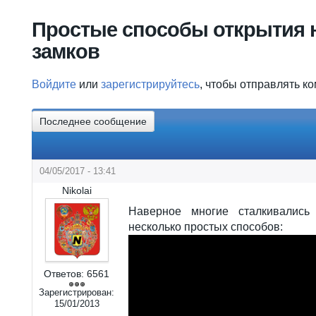
Вы здесь
Простые способы открытия 
замков
Войдите
или
зарегистрируйтесь
, чтобы отправлять к
Последнее сообщение
04/05/2017 - 13:41
Nikolai
Наверное многие сталкивались
несколько простых способов:
Ответов:
6561
Зарегистрирован:
15/01/2013