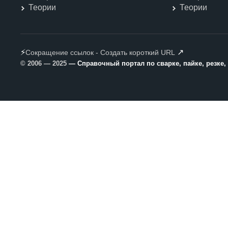
Теории
Теории
⚡
↗
Сокращение ссылок - Создать короткий URL
© 2006 — 2025
— Справочный портал по сварке, пайке, резке,