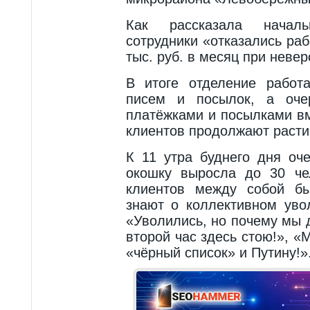
Как рассказала начал
сотрудники «отказались раб
тыс. руб. в месяц при невер
В итоге отделение работ
писем и посылок, а оче
платёжками и посылками в
клиентов продолжают расти
К 11 утра буднего дня оч
окошку выросла до 30 че
клиентов между собой бы
знают о коллективном уво
«Уволились, но почему мы 
второй час здесь стою!», 
«чёрный список» и Путину!»