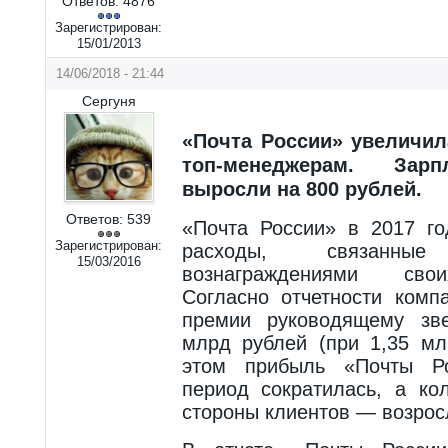
Ответов:
4876
Зарегистрирован:
15/01/2013
14/06/2018 - 21:44
Сергуня
«Почта России» увеличил
топ-менеджерам. Зар
выросли на 800 рублей.
Ответов:
539
«Почта России» в 2017 г
Зарегистрирован:
расходы, связанн
15/03/2016
вознаграждениями сво
Согласно отчетности комп
премии руководящему зв
млрд рублей (при 1,35 мл
этом прибыль «Почты Ро
период сократилась, а ко
стороны клиентов — возрос