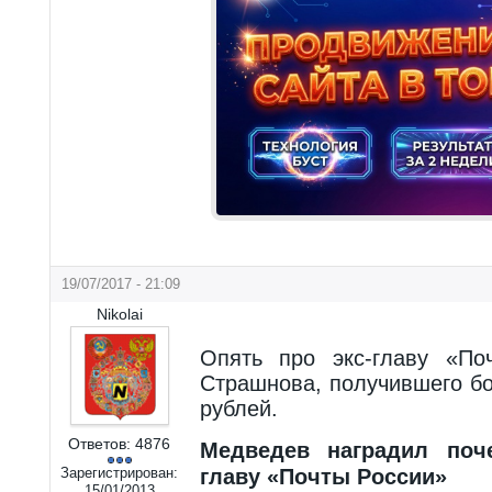
19/07/2017 - 21:09
Nikolai
Опять про экс-главу «По
Страшнова, получившего бо
рублей.
Ответов:
4876
Медведев наградил поче
Зарегистрирован:
главу «Почты России»
15/01/2013