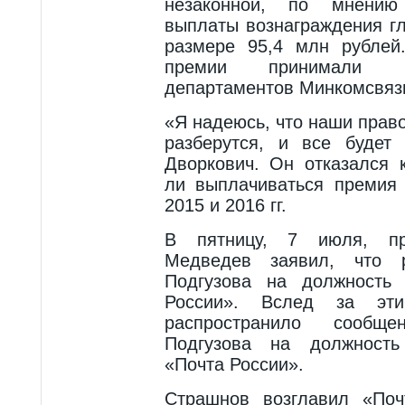
незаконной, по мнению 
выплаты вознаграждения г
размере 95,4 млн рублей
премии принимали р
департаментов Минкомсвяз
«Я надеюсь, что наши прав
разберутся, и все будет
Дворкович. Он отказался 
ли выплачиваться премия
2015 и 2016 гг.
В пятницу, 7 июля, п
Медведев заявил, что р
Подгузова на должность 
России». Вслед за эт
распространило сообщ
Подгузова на должность
«Почта России».
Страшнов возглавил «Поч