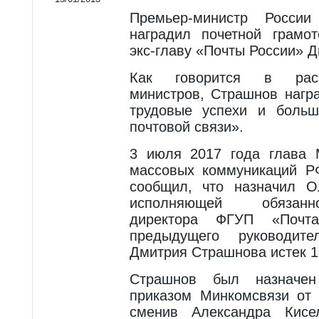
Премьер-министр Росси
наградил почетной грамо
экс-главу «Почты России» 
Как говорится в расп
министров, Страшнов нагр
трудовые успехи и больш
почтовой связи».
3 июля 2017 года глава 
массовых коммуникаций Р
сообщил, что назначил О
исполняющей обязанн
директора ФГУП «Почта
предыдущего руководит
Дмитрия Страшнова истек 1
Страшнов был назначе
приказом Минкомсвязи от 
сменив Александра Кисел