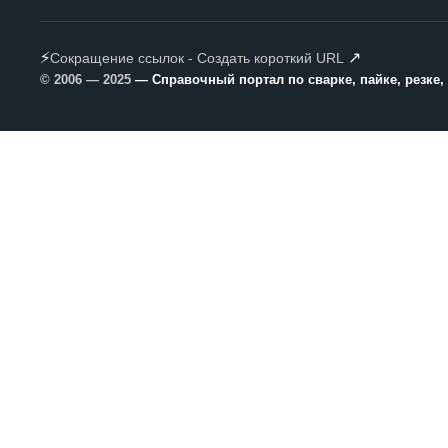
⚡
↗
Сокращение ссылок - Создать короткий URL
© 2006 — 2025
— Справочный портал по сварке, пайке, резке,