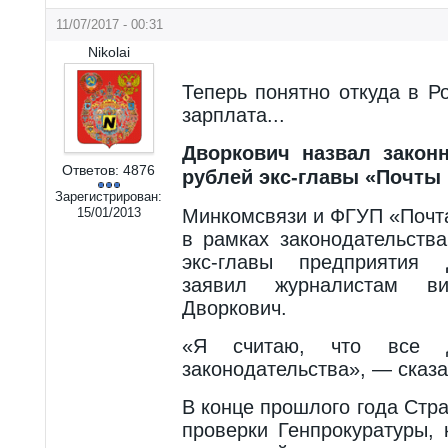
11/07/2017 - 00:31
Nikolai
Теперь понятно откуда в Р
зарплата...
Дворкович назвал закон
Ответов:
4876
рублей экс-главы «Почты
Зарегистрирован:
15/01/2013
Минкомсвязи и ФГУП «Почт
в рамках законодательств
экс-главы предприятия 
заявил журналистам ви
Дворкович.
«Я считаю, что все 
законодательства», — сказа
В конце прошлого года Стр
проверки Генпрокуратуры,