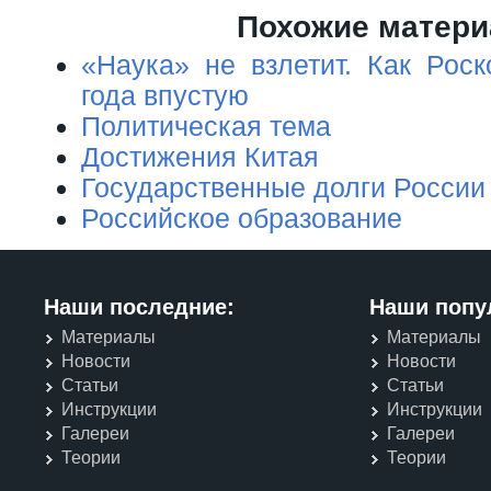
Похожие матер
«Наука» не взлетит. Как Роск
года впустую
Политическая тема
Достижения Китая
Государственные долги России
Российское образование
Наши последние:
Наши попу
Материалы
Материалы
Новости
Новости
Статьи
Статьи
Инструкции
Инструкции
Галереи
Галереи
Теории
Теории