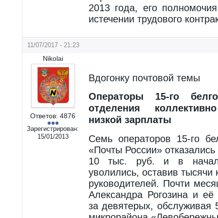
2013 года, его полномочи
истечении трудового контрак
11/07/2017 - 21:23
Nikolai
Вдогонку почтовой темы
Операторы 15-го белго
отделения коллективн
Ответов:
4876
низкой зарплаты
Зарегистрирован:
15/01/2013
Семь операторов 15-го бе
«Почты России» отказались 
10 тыс. руб. и в начал
уволились, оставив тысячи 
руководителей. Почти меся
Александра Рогозина и её
за девятерых, обслуживая 
микрорайона «Левобережны