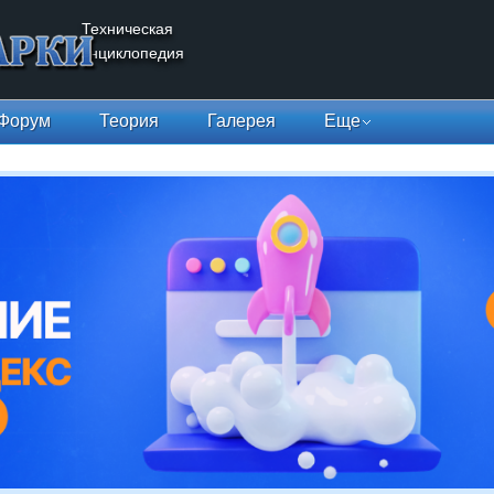
Техническая
энциклопедия
Форум
Теория
Галерея
Еще