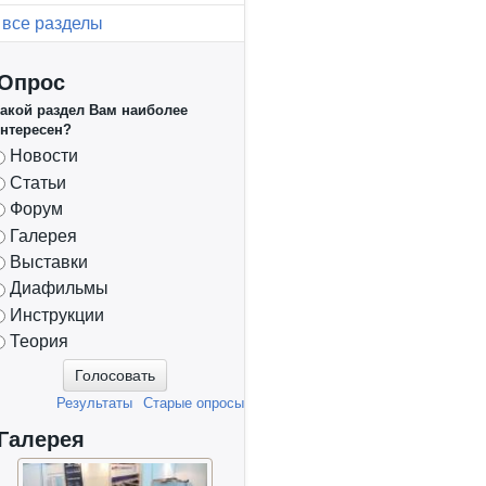
все разделы
Опрос
акой раздел Вам наиболее
нтересен?
Варианты
Новости
Статьи
Форум
Галерея
Выставки
Диафильмы
Инструкции
Теория
Результаты
Старые опросы
Галерея