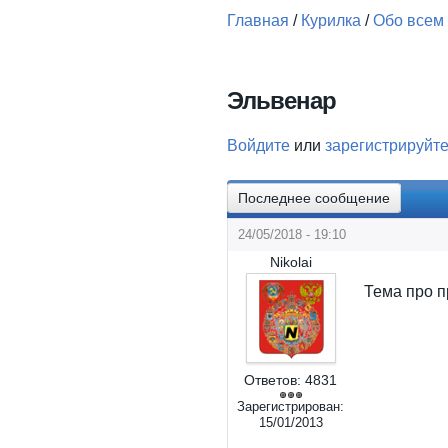
Главная
/
Курилка
/
Обо всем
Вы здесь
Эльвенар
Войдите
или
зарегистрируйт
Последнее сообщение
24/05/2018 - 19:10
Nikolai
Тема про п
Ответов:
4831
Зарегистрирован:
15/01/2013