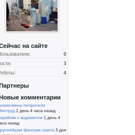
Сейчас на сайте
Пользователи:
0
ости:
3
Роботы:
4
Партнеры
Новые комментарии
изнесмены попросили
Минтруд
1 день 4 часа назад
ораблик с водометом
1 день 4
аса назад
рупнейшая финская газета
3 дня