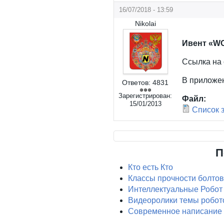
16/07/2018 - 13:59
Nikolai
Ивент «
Ссылка на 
В приложен
Ответов:
4831
Зарегистрирован:
Файл:
15/01/2013
Список
П
Кто есть Кто
Классы прочности болтов
Интеллектуальные Робот
Видеоролики темы робот
Современное написание 