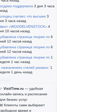
 часа назад
осдума поддержала
3 дня 3 часа
азад
олодец считает, что высшее
3
ня 3 часа назад
Ивент «WOODELVENSTOCK»
4
ня 10 часов назад
обавлена страница теории по
6
ней 12 часов назад
обавлена страница теории по
6
ней 12 часов назад
обавлена страница теории по
1
еделя 1 час назад
 назначениях сталей указано:
1
еделя 1 день назад
Реклама
✨
VisitTime.ru
— удобная
онлайн-запись и расписание
для бизнес услуг.
📅 Клиенты сами выбирают
свободное время и