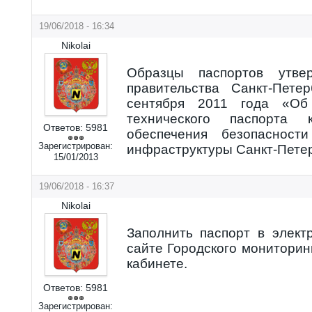
19/06/2018 - 16:34
Nikolai
Образцы паспортов утве
правительства Санкт-Пет
сентября 2011 года «Об
технического паспорта 
Ответов:
5981
обеспечения безопасност
Зарегистрирован:
инфраструктуры Санкт-Пете
15/01/2013
19/06/2018 - 16:37
Nikolai
Заполнить паспорт в элек
сайте Городского мониторин
кабинете.
Ответов:
5981
Зарегистрирован: