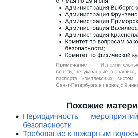
с 7 мая по 29 июня
Администрация Выборгско
Администрация Фрунзенск
Администрация Приморск
Администрация Василеост
Администрация Красногва
Комитет по вопросам зако
безопасности;
Комитет по физической ку
Примечание
— Исполнительные
власти, не указанные в графике,
паспорта комплексных систем 
Санкт-Петербурга в период с 9 янв
Похожие матер
Периодичность мероприят
безопасности
Требование к пожарным водое