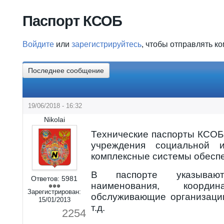
Вы здесь
Паспорт КСОБ
Войдите
или
зарегистрируйтесь
, чтобы отправлять к
Последнее сообщение
19/06/2018 - 16:32
Nikolai
Технические паспорты КСОБ
учреждения социальной 
комплексные системы обеспе
В паспорте указываю
Ответов:
5981
наименования, координ
Зарегистрирован:
обслуживающие организаци
15/01/2013
т.д.
2254