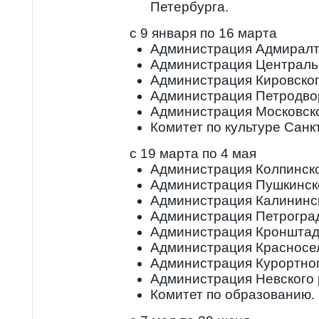
Петербурга.
с 9 января по 16 марта
Администрация Адмиралт
Администрация Централь
Администрация Кировског
Администрация Петродво
Администрация Московско
Комитет по культуре Санк
с 19 марта по 4 мая
Администрация Колпинско
Администрация Пушкинско
Администрация Калининск
Администрация Петроград
Администрация Кронштадт
Администрация Красносел
Администрация Курортног
Администрация Невского 
Комитет по образованию.