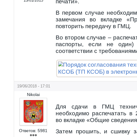
15/01/2013
печати».
В первом случае необходим
замечания во вкладке «П
повторить передачу в ГМЦ.
Во втором случае – распеча
паспорты, если не один)
соответствии с требованиям
19/06/2018 - 17:01
Nikolai
Для сдачи в ГМЦ технич
необходимо распечатать в 
во вкладке «Общие сведения
Ответов:
5981
Затем прошить, и сшивку з