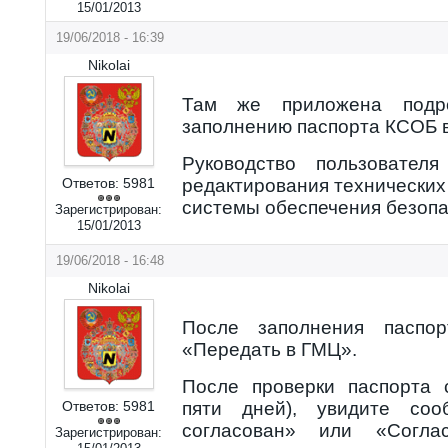
15/01/2013
19/06/2018 - 16:39
Nikolai
Там же приложена подро
заполнению паспорта КСОБ в
Руководство пользовател
Ответов:
5981
редактирования технических
системы обеспечения безоп
Зарегистрирован:
15/01/2013
19/06/2018 - 16:48
Nikolai
После заполнения паспор
«Передать в ГМЦ».
После проверки паспорта 
Ответов:
5981
пяти дней), увидите соо
согласован» или «Согла
Зарегистрирован: