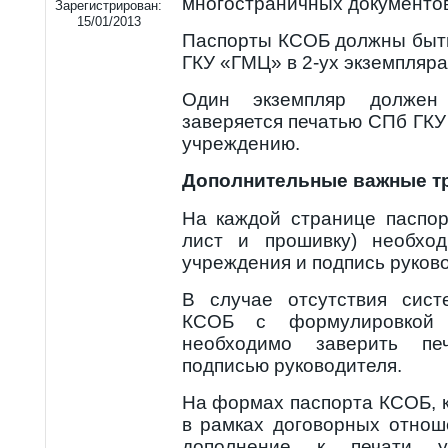
многостраничных документов
Зарегистрирован:
15/01/2013
Паспорты КСОБ должны быт
ГКУ «ГМЦ» в 2-ух экземпляра
Один экземпляр должен
заверяется печатью СПб ГК
учреждению.
Дополнительные важные т
На каждой странице паспор
лист и прошивку) необход
учреждения и подпись руков
В случае отсутствия сис
КСОБ с формулировкой «
необходимо заверить пе
подписью руководителя.
На формах паспорта КСОБ, 
в рамках договорных отнош
дополнение к печати уч