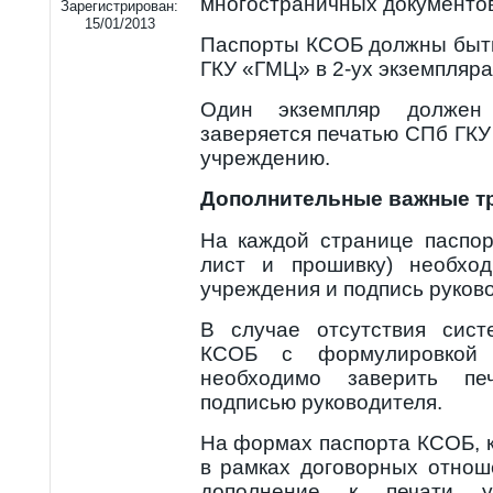
многостраничных документов
Зарегистрирован:
15/01/2013
Паспорты КСОБ должны быт
ГКУ «ГМЦ» в 2-ух экземпляра
Один экземпляр должен
заверяется печатью СПб ГК
учреждению.
Дополнительные важные т
На каждой странице паспор
лист и прошивку) необход
учреждения и подпись руков
В случае отсутствия сис
КСОБ с формулировкой «
необходимо заверить пе
подписью руководителя.
На формах паспорта КСОБ, 
в рамках договорных отнош
дополнение к печати уч