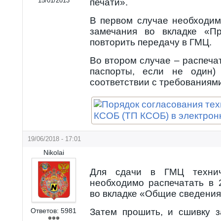
15/01/2013
печати».
В первом случае необходим
замечания во вкладке «П
повторить передачу в ГМЦ.
Во втором случае – распеча
паспорты, если не один)
соответствии с требованиям
19/06/2018 - 17:01
Nikolai
Для сдачи в ГМЦ технич
необходимо распечатать в 
во вкладке «Общие сведения
Ответов:
5981
Затем прошить, и сшивку з