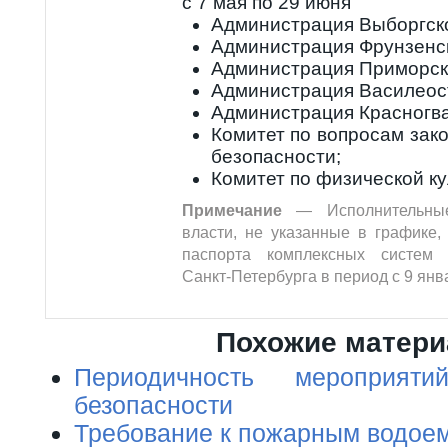
с 7 мая по 29 июня
Администрация Выборгско
Администрация Фрунзенск
Администрация Приморск
Администрация Василеост
Администрация Красногва
Комитет по вопросам зако
безопасности;
Комитет по физической ку
Примечание
— Исполнительные
власти, не указанные в графике,
паспорта комплексных систем 
Санкт-Петербурга в период с 9 янв
Похожие матер
Периодичность мероприят
безопасности
Требование к пожарным водое