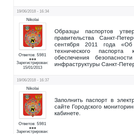
19/06/2018 - 16:34
Nikolai
Образцы паспортов утве
правительства Санкт-Пет
сентября 2011 года «Об
технического паспорта 
Ответов:
5981
обеспечения безопасност
Зарегистрирован:
инфраструктуры Санкт-Пете
15/01/2013
19/06/2018 - 16:37
Nikolai
Заполнить паспорт в элек
сайте Городского мониторин
кабинете.
Ответов:
5981
Зарегистрирован: