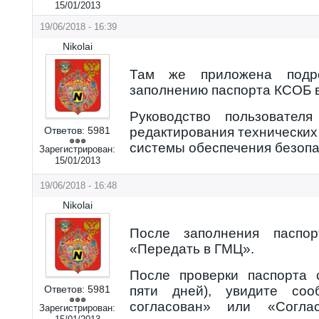
15/01/2013
19/06/2018 - 16:39
Nikolai
Там же приложена подро
заполнению паспорта КСОБ в
Руководство пользовател
Ответов:
5981
редактирования технических
системы обеспечения безоп
Зарегистрирован:
15/01/2013
19/06/2018 - 16:48
Nikolai
После заполнения паспор
«Передать в ГМЦ».
После проверки паспорта 
Ответов:
5981
пяти дней), увидите соо
согласован» или «Согла
Зарегистрирован: