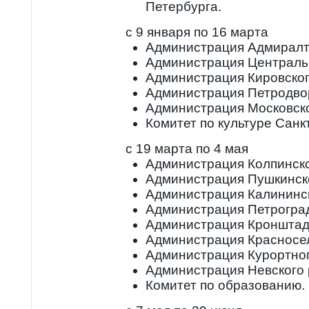
Петербурга.
с 9 января по 16 марта
Администрация Адмиралт
Администрация Централь
Администрация Кировског
Администрация Петродво
Администрация Московско
Комитет по культуре Санк
с 19 марта по 4 мая
Администрация Колпинско
Администрация Пушкинско
Администрация Калининск
Администрация Петроград
Администрация Кронштадт
Администрация Красносел
Администрация Курортног
Администрация Невского 
Комитет по образованию.