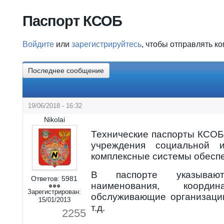
Вы здесь
Паспорт КСОБ
Войдите
или
зарегистрируйтесь
, чтобы отправлять к
Последнее сообщение
19/06/2018 - 16:32
Nikolai
Технические паспорты КСОБ
учреждения социальной 
комплексные системы обеспе
В паспорте указываю
Ответов:
5981
наименования, координ
Зарегистрирован:
обслуживающие организаци
15/01/2013
т.д.
2255