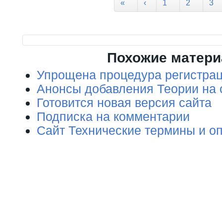
Страницы
«
‹
1
2
3
Похожие матер
Упрощена процедура регистрац
Анонсы добавления Теории на 
Готовится новая версия сайта
Подписка на комментарии
Сайт Технические термины и о