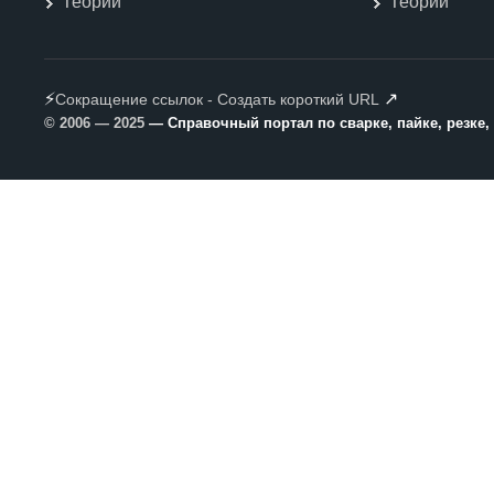
Теории
Теории
⚡
↗
Сокращение ссылок - Создать короткий URL
© 2006 — 2025
— Справочный портал по сварке, пайке, резке,