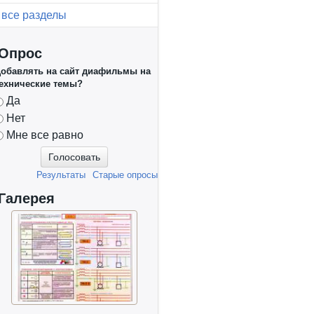
все разделы
Опрос
обавлять на сайт диафильмы на
ехнические темы?
Варианты
Да
Нет
Мне все равно
Результаты
Старые опросы
Галерея