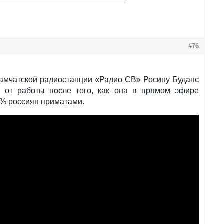
#76
амчатской радиостанции «Радио СВ» Росину Буданс
и от работы после того, как она в прямом эфире
% россиян приматами.