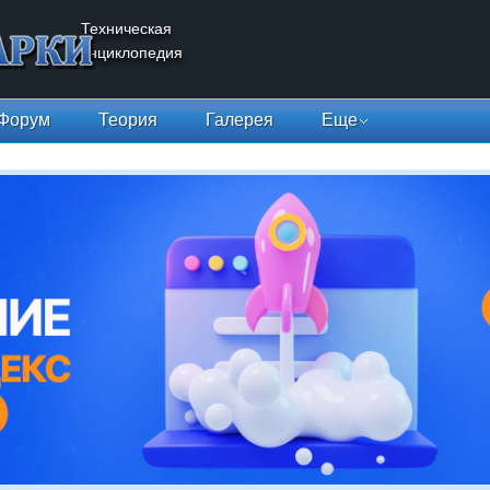
Техническая
энциклопедия
Форум
Теория
Галерея
Еще