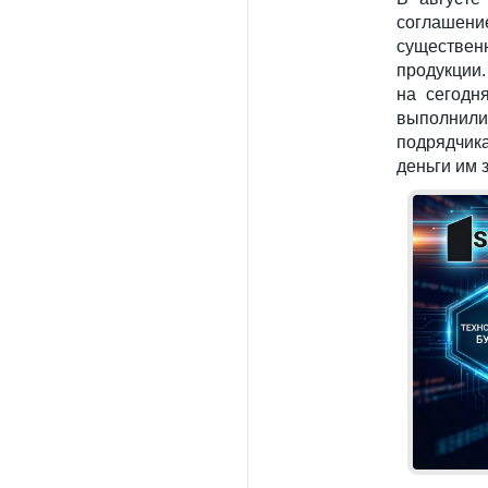
соглашени
существен
продукции
на сегодн
выполнил
подрядчик
деньги им 