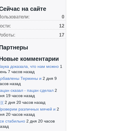
Сейчас на сайте
Пользователи:
0
ости:
12
Роботы:
17
Партнеры
Новые комментарии
аука доказала, что нам можно
1
ень 7 часов назад
обавлены Термины и
2 дня 9
асов назад
ацан сказал - пацан сделал
2
ня 19 часов назад
(((
2 дня 20 часов назад
роверим различных мячей и
2
ня 20 часов назад
се стабильно
2 дня 20 часов
азад