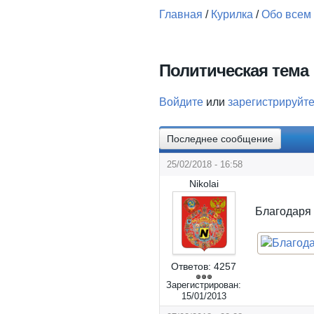
Главная
/
Курилка
/
Обо всем
Вы здесь
Политическая тема
Войдите
или
зарегистрируйт
Последнее сообщение
25/02/2018 - 16:58
Nikolai
Благодаря
Ответов:
4257
Зарегистрирован:
15/01/2013