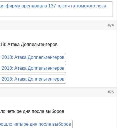
#74
8: Атака Доппельгенгеров
#75
ло четыре дня после выборов