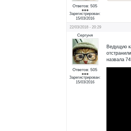
Ответов:
505
Зарегистрирован:
15/03/2016
22/03/2018 - 20:29
Сергуня
Ведущую к
отстранил
назвала 74
Ответов:
505
Зарегистрирован:
15/03/2016