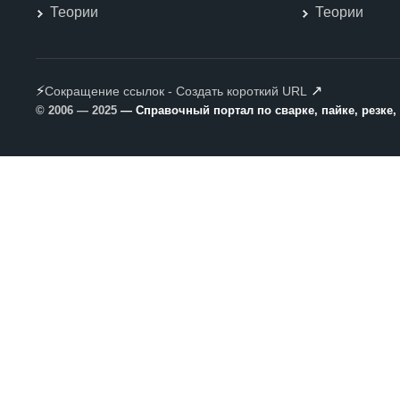
Теории
Теории
⚡
↗
Сокращение ссылок - Создать короткий URL
© 2006 — 2025
— Справочный портал по сварке, пайке, резке,