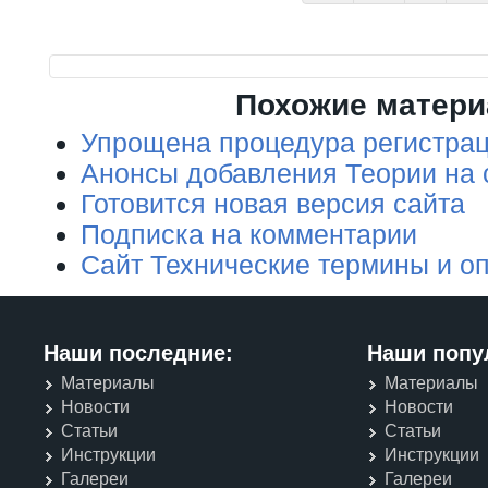
Похожие матер
Упрощена процедура регистрац
Анонсы добавления Теории на 
Готовится новая версия сайта
Подписка на комментарии
Сайт Технические термины и о
Наши последние:
Наши попу
Материалы
Материалы
Новости
Новости
Статьи
Статьи
Инструкции
Инструкции
Галереи
Галереи