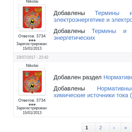
Nikolai
Добавлены
Термины 
электроэнергетике и элект
Добавлены
Термины и 
Ответов:
3734
энергетических
Зарегистрирован:
15/01/2013
23/07/2017 - 23:42
Nikolai
Добавлен раздел
Норматив
Добавлены
Норматив
химические источники тока 
Ответов:
3734
Зарегистрирован:
15/01/2013
Страницы
1
2
›
»