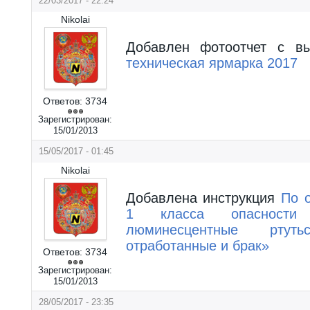
22/03/2017 - 22:24
Nikolai
Добавлен фотоотчет с в
техническая ярмарка 2017
Ответов:
3734
Зарегистрирован:
15/01/2013
15/05/2017 - 01:45
Nikolai
Добавлена инструкция
По 
1 класса опасности
люминесцентные ртуть
отработанные и брак»
Ответов:
3734
Зарегистрирован:
15/01/2013
28/05/2017 - 23:35