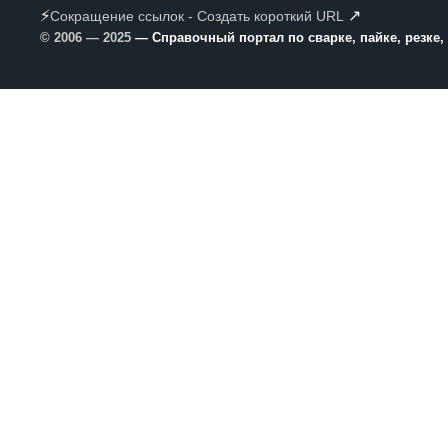
⚡
↗
Сокращение ссылок - Создать короткий URL
© 2006 — 2025
— Справочный портал по сварке, пайке, резке,