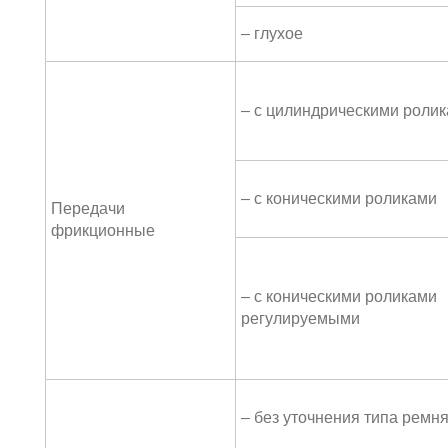
– глухое
– с цилиндрическими роли
– с коническими роликами
Передачи
фрикционные
– с коническими роликами
регулируемыми
– без уточнения типа ремн