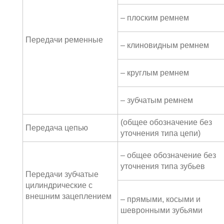
– плоским ремнем
Передачи ременные
– клиновидным ремнем
– круглым ремнем
– зубчатым ремнем
(общее обозначение без
Передача цепью
уточнения типа цепи)
– общее обозначение без
уточнения типа зубьев
Передачи зубчатые
цилиндрические с
внешним зацеплением
– прямыми, косыми и
шевронными зубьями