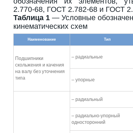
обозначения их элементов, у
2.770-68, ГОСТ 2.782-68 и ГОСТ 2.
Таблица 1
— Условные обозначен
кинематических схем
Наименование
Тип
– радиальные
Подшипники
скольжения и качения
на валу без уточнения
типа
– упорные
– радиальный
– радиально-упорный
односторонний