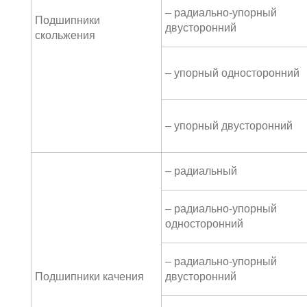
– радиально-упорный
Подшипники
двусторонний
скольжения
– упорный односторонний
– упорный двусторонний
– радиальный
– радиально-упорный
односторонний
– радиально-упорный
Подшипники качения
двусторонний