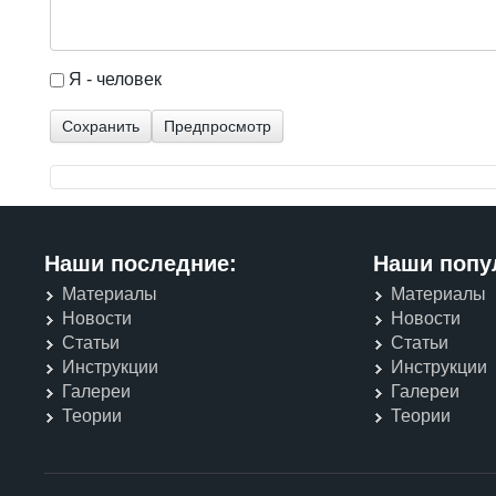
I'm a spammer
Я - человек
Наши последние:
Наши попу
Материалы
Материалы
Новости
Новости
Статьи
Статьи
Инструкции
Инструкции
Галереи
Галереи
Теории
Теории