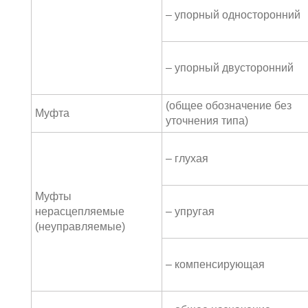
– упорный односторонний
– упорный двусторонний
(общее обозначение без
Муфта
уточнения типа)
– глухая
Муфты
нерасцепляемые
– упругая
(неуправляемые)
– компенсирующая