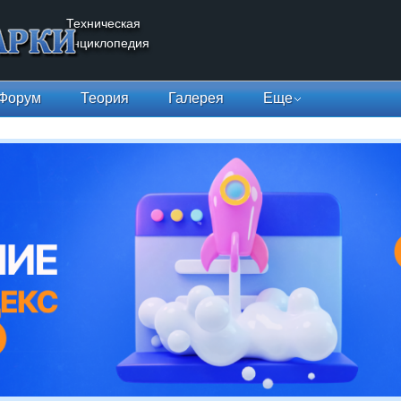
Техническая
энциклопедия
Форум
Теория
Галерея
Еще