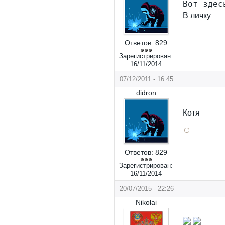
Вот здес
В личку
Ответов:
829
Зарегистрирован:
16/11/2014
07/12/2011 - 16:45
didron
Котя
Ответов:
829
Зарегистрирован:
16/11/2014
20/07/2015 - 22:26
Nikolai