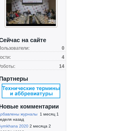
Сейчас на сайте
Пользователи:
0
ости:
4
Роботы:
14
Партнеры
Новые комментарии
Добавлены журналы
1 месяц 1
еделя назад
Gymkhana 2020
2 месяца 2