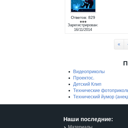
Ответов:
829
Зарегистрирован:
16/11/2014
Страницы
«
П
Видеоприколы
Проектос.
Детский Клип
Технические фотоприкол
Технический йумор (анек
Наши последние:
Материалы