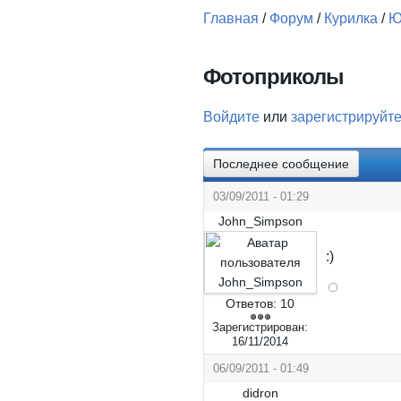
Главная
/
Форум
/
Курилка
/
Ю
Вы здесь
Фотоприколы
Войдите
или
зарегистрируйт
Последнее сообщение
03/09/2011 - 01:29
John_Simpson
:)
Ответов:
10
Зарегистрирован:
16/11/2014
06/09/2011 - 01:49
didron