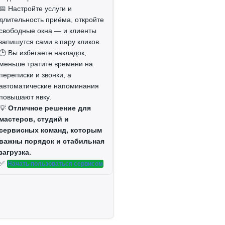
📅 Настройте услуги и
длительность приёма, откройте
свободные окна — и клиенты
запишутся сами в пару кликов.
🕒 Вы избегаете накладок,
меньше тратите времени на
переписки и звонки, а
автоматические напоминания
повышают явку.
💡
Отличное решение для
мастеров, студий и
сервисных команд, которым
важны порядок и стабильная
загрузка.
✅
Начать пользоваться сервисом