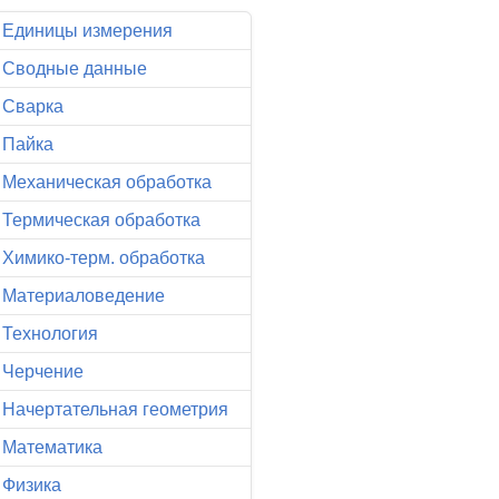
Единицы измерения
Сводные данные
Сварка
Пайка
Механическая обработка
Термическая обработка
Химико-терм. обработка
Материаловедение
Технология
Черчение
Начертательная геометрия
Математика
Физика