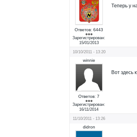
Теперь у н
Ответов:
6443
Зарегистрирован:
15/01/2013
10/10/2011 - 13:20
winnie
Вот здесь 
Ответов:
7
Зарегистрирован:
16/11/2014
11/10/2011 - 13:26
didron