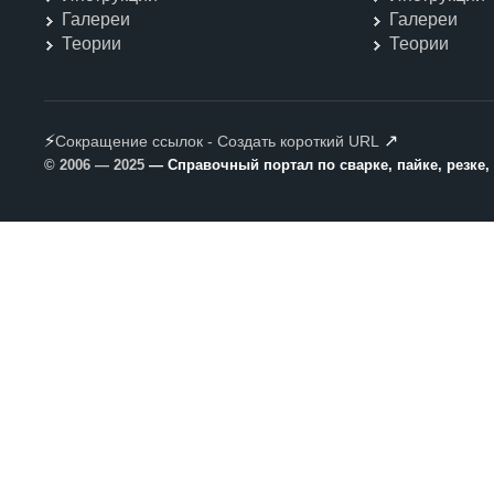
Галереи
Галереи
Теории
Теории
⚡
↗
Сокращение ссылок - Создать короткий URL
© 2006 — 2025
— Справочный портал по сварке, пайке, резке,