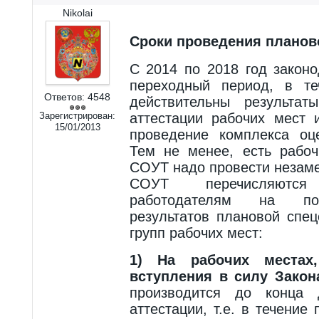
Nikolai
Сроки проведения планов
С 2014 по 2018 год закон
переходный период, в те
Ответов:
4548
действительны результат
Зарегистрирован:
аттестации рабочих мест 
15/01/2013
проведение комплекса оц
Тем не менее, есть рабоч
СОУТ надо провести незаме
СОУТ перечисляютс
работодателям на по
результатов плановой спе
групп рабочих мест:
1) На рабочих местах
вступления в силу Зако
производится до конца д
аттестации, т.е. в течение