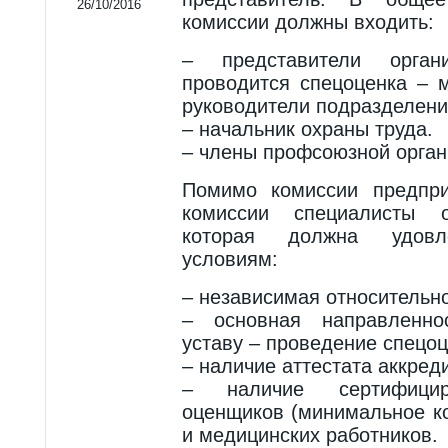
26/10/2016
комиссии должны входить:
– представители орган
проводится спецоценка – 
руководители подразделени
– начальник охраны труда.
– члены профсоюзной орган
Помимо комиссии предпр
комиссии специалисты ор
которая должна удовл
условиям:
– независимая относительн
– основная направленно
уставу – проведение спецоц
– наличие аттестата аккред
– наличие сертифицир
оценщиков (минимальное ко
и медицинских работников.