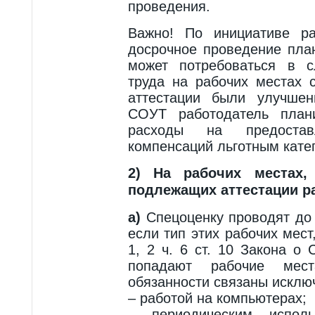
проведения.
Важно! По инициативе ра
досрочное проведение пла
может потребоваться в с
труда на рабочих местах 
аттестации были улучшен
СОУТ работодатель плани
расходы на предоста
компенсаций льготным кате
2) На рабочих местах
подлежащих аттестации р
а)
Спецоценку проводят до 
если тип этих рабочих мест,
1, 2 ч. 6 ст. 10 Закона о
попадают рабочие мест
обязанности связаны исключ
– работой на компьютерах;
– периодическим исполь