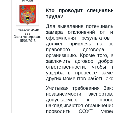
Nikolai
Кто проводит специаль
труда?
Для выявления потенциаль
Ответов:
4548
замера отклонений от 
Зарегистрирован:
оформления результатов
15/01/2013
должен привлечь на осн
правового договора с
организацию. Кроме того,
заключить договор добро
ответственности, чтобы 
ущерба в процессе заме
других моментов работы экс
Учитывая требования За
независимости эксперт
допускаемых к прове
накладываются ограничени
проводить СОУТ учред