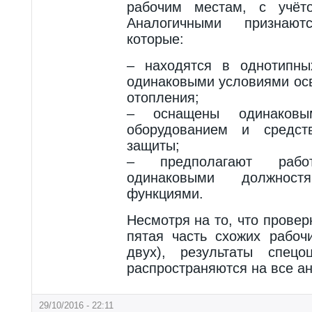
рабочим местам, с учёто
Аналогичными признаю
которые:
– находятся в однотипны
одинаковыми условиями ос
отопления;
– оснащены одинаковы
оборудованием и средст
защиты;
– предполагают рабо
одинаковыми должнос
функциями.
Несмотря на то, что провер
пятая часть схожих рабоч
двух), результаты спецо
распространяются на все а
29/10/2016 - 22:11