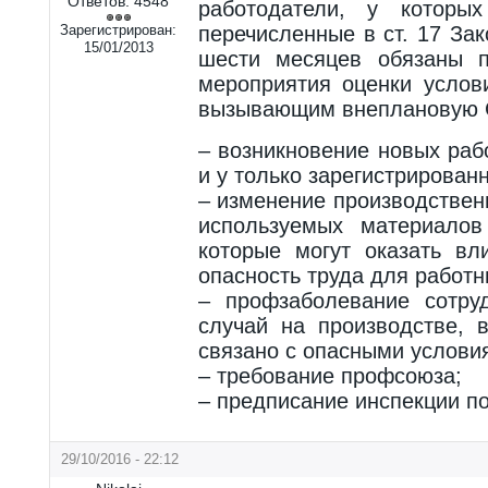
Ответов:
4548
работодатели, у которых
Зарегистрирован:
перечисленные в ст. 17 За
15/01/2013
шести месяцев обязаны п
мероприятия оценки услов
вызывающим внеплановую С
– возникновение новых раб
и у только зарегистрирован
– изменение производствен
используемых материалов
которые могут оказать вл
опасность труда для работн
– профзаболевание сотру
случай на производстве, 
связано с опасными услови
– требование профсоюза;
– предписание инспекции по
29/10/2016 - 22:12