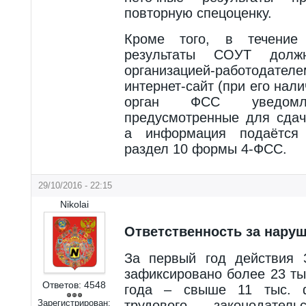
повторную спецоценку.
Кроме того, в течение
результаты СОУТ дол
организацией-работодат
интернет-сайт (при его нал
орган ФСС уведомл
предусмотренные для сдач
а информация подаётся
раздел 10 формы 4-ФСС.
29/10/2016 - 22:15
Nikolai
Ответственность за нару
За первый год действия
зафиксировано более 23 ты
Ответов:
4548
года – свыше 11 тыс. ф
Зарегистрирован:
трудового законодате