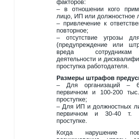
факторов:
– в отношении кого прим
лицо, ИП или должностное л
– привлечение к ответств
повторное;
– отсутствие угрозы дл
(предупреждение или шт
вреда сотрудникам 
деятельности и дисквалифи
проступка работодателя.
Размеры штрафов предус
– Для организаций – 6
первичном и 100-200 тыс
проступке;
– Для ИП и должностных ли
первичном и 30-40 т. 
проступке.
Когда нарушение по