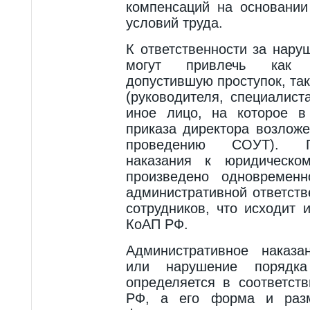
компенсаций на основании
условий труда.
К ответственности за нар
могут привлечь как 
допустившую проступок, та
(руководителя, специалист
иное лицо, на которое в
приказа директора возложе
проведению СОУТ). П
наказания к юридическо
произведено одновремен
административной ответств
сотрудников, что исходит и
КоАП РФ.
Административное наказа
или нарушение порядк
определяется в соответств
РФ, а его форма и разм