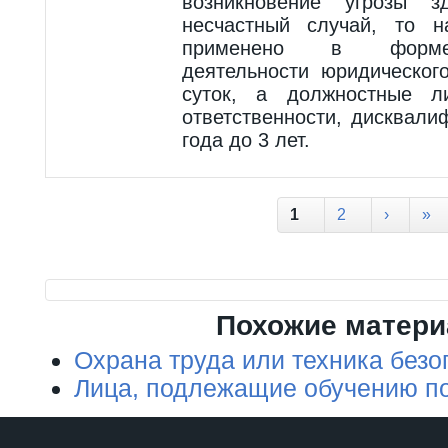
возникновение угрозы 
несчастный случай, то н
применено в форме 
деятельности юридическо
суток, а должностные л
ответственности, дисквали
года до 3 лет.
Страницы
1
2
›
»
Похожие матер
Охрана труда или техника безо
Лица, подлежащие обучению по