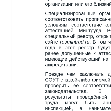
организации или его близки
Специализированные орга
соответствовать прописа
условиям, соответствие к
аттестацией Минтруда
специальный реестр, откры
сайте
rosmintrud.ru
. В том 
года в этот реестр буду
ранее допущенные к аттес
имеющие действующий на т
аккредитации.
Прежде чем заключать д
СОУТ с какой-либо фирмой
проверить её соответств
законодательства. В 
результаты проведённой
труда могут быть анн
инспекцией, а нанимат