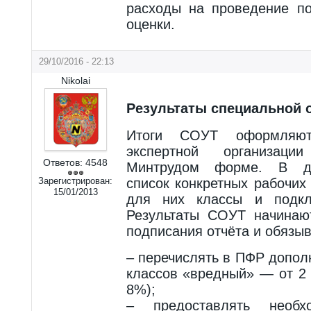
расходы на проведение по
оценки.
29/10/2016 - 22:13
Nikolai
Результаты специальной 
Итоги СОУТ оформляю
экспертной организац
Ответов:
4548
Минтрудом форме. В до
Зарегистрирован:
список конкретных рабочих
15/01/2013
для них классы и подкл
Результаты СОУТ начинаю
подписания отчёта и обязы
– перечислять в ПФР допол
классов «вредный» — от 2
8%);
– предоставлять необ