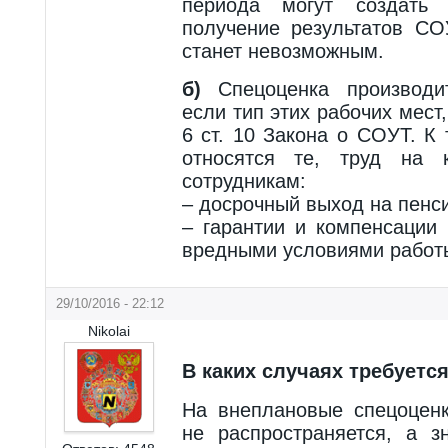
периода могут создать 
получение результатов СО
станет невозможным.
б)
Спецоценка производит
если тип этих рабочих мест, 
6 ст. 10 Закона о СОУТ. К
относятся те, труд на к
сотрудникам:
– досрочный выход на пенси
– гарантии и компенсации
вредными условиями работ
29/10/2016 - 22:12
Nikolai
В каких случаях требуетс
На внеплановые спецоцен
не распространяется, а з