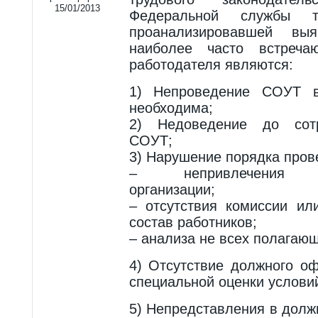
15/01/2013
Федеральной службы т
проанализировавшей выя
наиболее часто встреча
работодателя являются:
1) Непроведение СОУТ в
необходима;
2) Недоведение до сотр
СОУТ;
3) Нарушение порядка пров
– непривлечения сп
организации;
– отсутствия комиссии ил
состав работников;
– анализа не всех полагающ
4) Отсутствие должного о
специальной оценки условий
5) Непредставления в долж