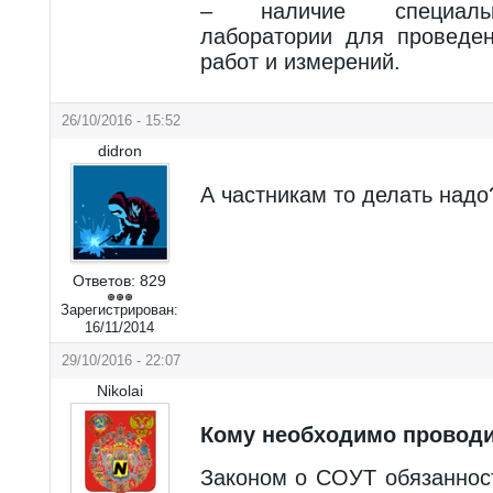
– наличие специальн
лаборатории для проведен
работ и измерений.
26/10/2016 - 15:52
didron
А частникам то делать надо
Ответов:
829
Зарегистрирован:
16/11/2014
29/10/2016 - 22:07
Nikolai
Кому необходимо провод
Законом о СОУТ обязаннос