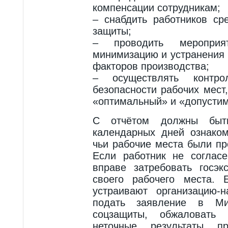
компенсации сотрудникам;
– снабдить работников ср
защиты;
– проводить меропри
минимизацию и устранения 
факторов производства;
– осуществлять контр
безопасности рабочих мест
«оптимальный» и «допусти
С отчётом должны бы
календарных дней ознаком
чьи рабочие места были п
Если работник не согласе
вправе затребовать госэк
своего рабочего места.
устраивают организацию-
подать заявление в Ми
соцзащиты, обжаловать 
неточные результаты п