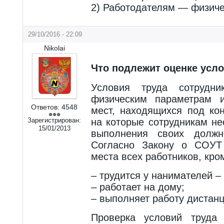
2) Работодателям — физиче
29/10/2016 - 22:09
Nikolai
Что подлежит оценке усло
Условия труда сотрудни
физическим параметрам и
Ответов:
4548
мест, находящихся под ко
Зарегистрирован:
на которые сотрудникам н
15/01/2013
выполнения своих должно
Согласно Закону о СОУТ
места всех работников, кром
– трудится у нанимателей –
– работает на дому;
– выполняет работу дистан
Проверка условий труда