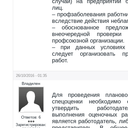
случай) на предприятии 
лиц.
– профзаболевания работни
вследствие действия небла
– обоснованное предло
внеочередной проверки
профсоюзной организации.
– при данных условиях 
следует организовать п
работ.
26/10/2016 - 01:35
Владилен
Для проведения планово
спецоценки необходимо 
утвердить работодат
выполнения оценочных ра
Ответов:
6
является работодатель, ли
Зарегистрирован:
представитель. В общее