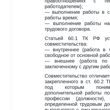
правоотношениях с 
работодателем);
— выполнение работы в с
работы время;
— выполнение работы на 
трудового договора.
Статьей 60.1 ТК РФ ус
совместительства:
— внутреннее (работа в 
свободное от основной рабо
— внешнее (работа по т
заключенному с другим раб
Совместительство отличает
закрепленного в ст. 60.2
под которым понима
дополнительной работы по
профессии (должности),
определенной трудовым до
выполняется с письменного