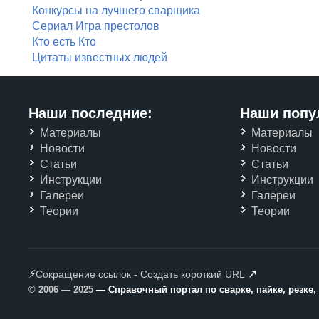
Конкурсы на лучшего сварщика
Сериал Игра престолов
Кто есть Кто
Цитаты известных людей
Наши последние:
Наши попу
Материалы
Материалы
Новости
Новости
Статьи
Статьи
Инструкции
Инструкции
Галереи
Галереи
Теории
Теории
⚡
↗
Сокращение ссылок - Создать короткий URL
© 2006 — 2025
— Справочный портал по сварке, пайке, резке,