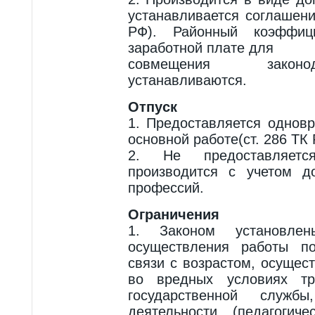
устанавливается соглашени
РФ). Районный коэффи
заработной плате для
совмещения законо
устанавливаются.
Отпуск
1. Предоставляется однов
основной работе(ст. 286 ТК 
2. Не предоставляетс
производится с учетом д
профессий.
Ограничения
1. Законом установле
осуществления работы по
связи с возрастом, осущес
во вредных условиях тр
государственной служб
деятельности (педагогич