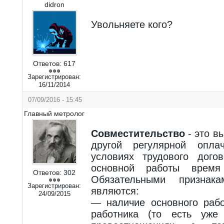
didron
Увольняете кого?
Ответов:
617
Зарегистрирован:
16/11/2014
07/09/2016 - 15:45
Главный метролог
Совместительство
- это в
другой регулярной опла
условиях трудового дого
основной работы врем
Ответов:
302
Обязательными признака
Зарегистрирован:
являются:
24/09/2015
— наличие основного рабо
работника (то есть уже