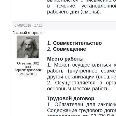
в течение установленно
рабочего дня (смены).
07/09/2016 - 17:23
Главный метролог
1.
Совместительство
2.
Совмещение
Место работы
Ответов:
302
1. Может осуществляться 
работы (внутреннее совме
Зарегистрирован:
24/09/2015
другой организации (внешне
2. Осуществляется в орг
основным местом работы.
Трудовой договор
1. Обязателен для заключ
Содержание трудового дого