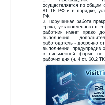
осуществляется по общим о
81 ТК РФ и в порядке, ус
РФ.
2. Порученная работа прек
срока, установленного в с
работник имеет право до
выполнения дополнит
работодатель - досрочно о
выполнении, предупредив о
в письменной форме не 
рабочих дня (ч. 4 ст. 60.2 ТК