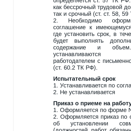
определяется ст. 57 ТК РФ
как бессрочный трудовой до
так и срочный (ст. ст. 58, 59
2. Необходимо оформи
соглашение к имеющемуся
где установить срок, в теч
будет выполнять дополн
содержание и объем
устанавливаются
работодателем с письменно
(ст. 60.2 ТК РФ).
Испытательный срок
1. Устанавливается по согл
2. Не устанавливается
Приказ о приеме на работ
1. Оформляется по форме N
2. Оформляется приказ по 
об установлении сов
(должностей, работ, обязанн