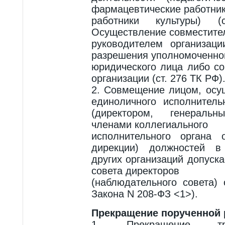
фармацевтические работник
работники культуры)
Осуществление совместите
руководителем организац
разрешения уполномоченног
юридического лица либо с
организации (ст. 276 ТК РФ)
2. Совмещение лицом, ос
единоличного исполнитель
(директором, генераль
членами коллегиального
исполнительного органа 
дирекции) должностей в
других организаций допуска
совета директоров
(наблюдательного совета) 
Закона N 208-ФЗ <1>).
Прекращение порученной
1. Прекращение тру