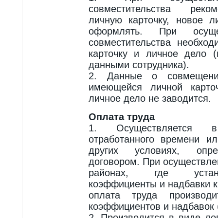
совместительства реко
личную карточку, новое 
оформлять. При осуще
совместительства необхо
карточку и личное дело 
данными сотрудника).
2. Данные о совмещен
имеющейся личной карточ
личное дело не заводится.
Оплата труда
1. Осуществляется 
отработанного времени и
других условиях, опр
договором. При осуществле
районах, где устан
коэффициенты и надбавки к
оплата труда производ
коэффициентов и надбавок (
2. Производится в виде до