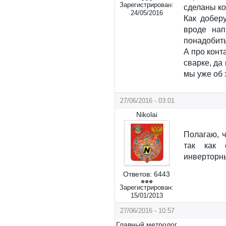
Зарегистрирован:
сделаны ко
24/05/2016
Как добер
вроде нап
понадобить
А про конта
сварке, да
мы уже об 
27/06/2016 - 03:01
Nikolai
Полагаю, ч
так как 
инверторны
Ответов:
6443
Зарегистрирован:
15/01/2013
27/06/2016 - 10:57
Главный метролог