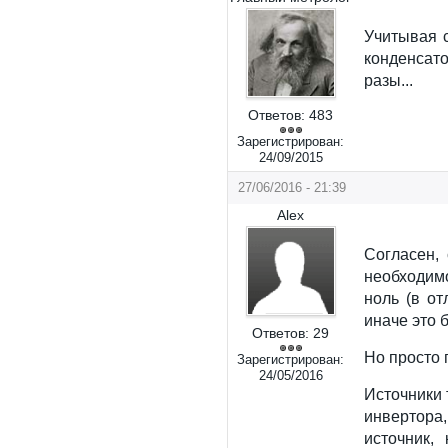
Учитывая с
конденсат
разы...
Ответов:
483
Зарегистрирован:
24/09/2015
27/06/2016 - 21:39
Alex
Согласен,
необходимо
ноль (в от
иначе это бу
Ответов:
29
Но просто 
Зарегистрирован:
24/05/2016
Источники 
инвертора
источник,