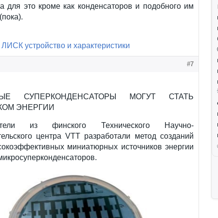
а для это кроме как конденсаторов и подобного им
(пока).
ЛИСК устройство и характеристики
#7
НЫЕ СУПЕРКОНДЕНСАТОРЫ МОГУТ СТАТЬ
КОМ ЭНЕРГИИ
атели из финского Технического Научно-
тельского центра VTT разработали метод созданий
сокоэффективных миниатюрных источников энергии
микросуперконденсаторов.