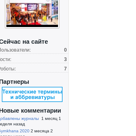
Сейчас на сайте
Пользователи:
0
ости:
3
Роботы:
7
Партнеры
Новые комментарии
Добавлены журналы
1 месяц 1
еделя назад
Gymkhana 2020
2 месяца 2