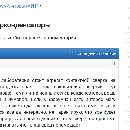
кумуляторы (ХИТ)
/
ерконденсаторы
есь
, чтобы отправлять комментарии
11 сообщений / 0 новое
#1
лаборатерии стоит агрегат контактной сварка на
онденсаторах , как накопителях энергии. Тут
новая тема литий ионные супер конденсаторы, вещь
я и чумовая. Если у форумчан есть интерес могу
 статью что да как, прогресс не стоит на месте, да и
ся всегда интересно, не гарантирую, что всё будет
процессах происходящих в этом звере, но прогресс
д и знать что то наперед непомешает.