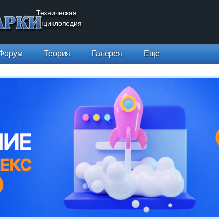
Техническая
энциклопедия
Форум
Теория
Галерея
Еще