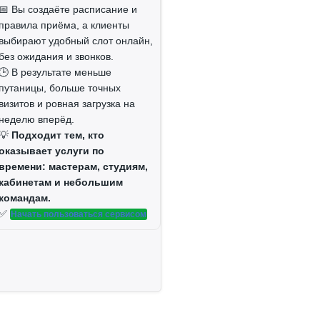
📅 Вы создаёте расписание и
правила приёма, а клиенты
выбирают удобный слот онлайн,
без ожидания и звонков.
🕒 В результате меньше
путаницы, больше точных
визитов и ровная загрузка на
неделю вперёд.
💡
Подходит тем, кто
оказывает услуги по
времени: мастерам, студиям,
кабинетам и небольшим
командам.
✅
Начать пользоваться сервисом