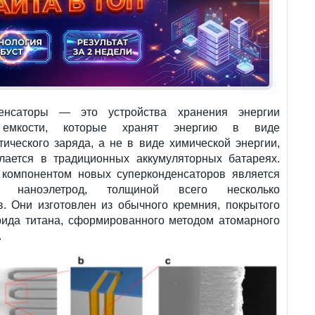
Реклама
денсаторы — это устройства хранения энергии
емкости, которые хранят энергию в виде
тического заряда, а не в виде химической энергии,
елается в традиционных аккумуляторных батареях.
компонентом новых суперконденсаторов является
й наноэлетрод, толщиной всего несколько
в. Они изготовлен из обычного кремния, покрытого
рида титана, сформированного методом атомарного
.