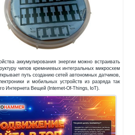
ройства аккумулирования энергии можно встраивать
труктуру чипов кремниевых интегральных микросхем
открывает путь созданию сетей автономных датчиков,
лектроники и мобильных устройств из разряда так
 Интернета Вещей (Internet-Of-Things, IoT).