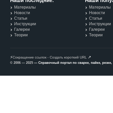
Наши последние:
Наши попу
Материалы
Материалы
Новости
Новости
Статьи
Статьи
Инструкции
Инструкции
Галереи
Галереи
Теории
Теории
⚡
↗
Сокращение ссылок - Создать короткий URL
© 2006 — 2025
— Справочный портал по сварке, пайке, резке,