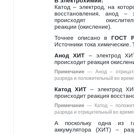
В электрохимии:
Катод – электрод, на кото
восстановления, анод – 
происходят окислительн
реакции (окисление).
Точнее описано в
ГОСТ Р
Источники тока химические.
Анод ХИТ
– электрод ХИТ
происходит реакция окислен
Примечание
— Анод – отрицате
разряда и положительный во время
Катод ХИТ
– электрод ХИ
происходит реакция восстан
Примечание
— Катод – положит
разряда и отрицательный во время
А поскольку одна из гл
аккумулятора (ХИТ) – раз