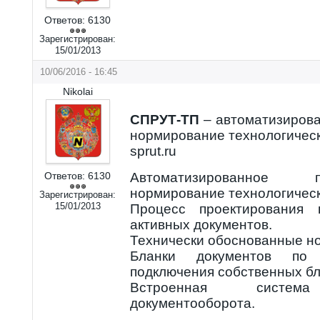
Ответов:
6130
Зарегистрирован:
15/01/2013
10/06/2016 - 16:45
Nikolai
СПРУТ-ТП
– автоматизирова
нормирование технологическ
sprut.ru
Ответов:
6130
Автоматизированное 
нормирование технологическ
Зарегистрирован:
15/01/2013
Процесс проектирования 
активных документов.
Технически обоснованные н
Бланки документов по
подключения собственных бл
Встроенная система 
документооборота.