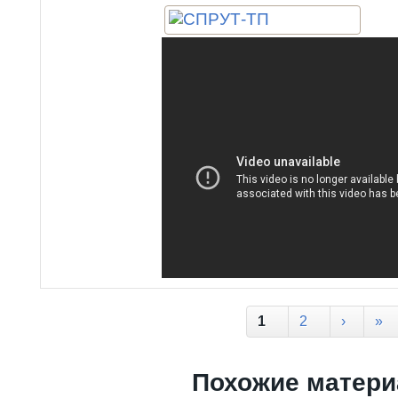
Страницы
1
2
›
»
Похожие матер