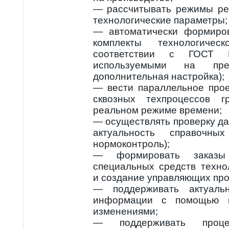
— рассчитывать режимы рез
технологические параметры;
— автоматически формиро
комплекты технологичес
соответствии с ГОСТ 
используемыми на пред
дополнительная настройка);
— вести параллельное про
сквозных техпроцессов г
реальном режиме времени;
— осуществлять проверку да
актуальность справочн
нормоконтроль);
— формировать заказы
специальных средств техно
и создание управляющих про
— поддерживать актуальн
информации с помощью п
изменениями;
— поддерживать проц