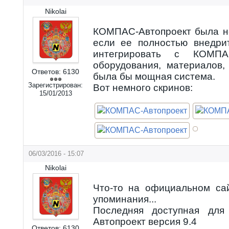
Nikolai
КОМПАС-Автопроект была н
если ее полностью внедрит
интегрировать с КОМП
оборудования, материалов, 
Ответов:
6130
была бы мощная система.
Зарегистрирован:
Вот немного скринов:
15/01/2013
06/03/2016 - 15:07
Nikolai
Что-то на официальном са
упоминания...
Последняя доступная для
Автопроект версия 9.4
Ответов:
6130