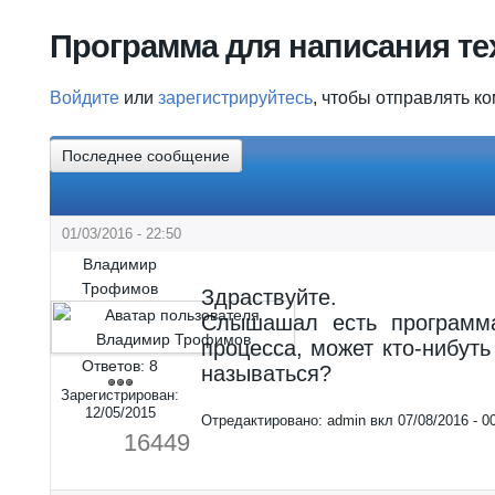
Вы здесь
Программа для написания те
Войдите
или
зарегистрируйтесь
, чтобы отправлять к
Последнее сообщение
01/03/2016 - 22:50
Владимир
Трофимов
Здраствуйте.
Слышашал есть программа
процесса, может кто-нибуть
Ответов:
8
называться?
Зарегистрирован:
12/05/2015
Отредактировано:
admin
вкл
07/08/2016 - 0
16449