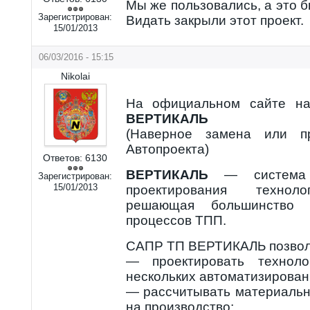
Мы же пользовались, а это б
Зарегистрирован:
Видать закрыли этот проект.
15/01/2013
06/03/2016 - 15:15
Nikolai
На официальном сайте на
ВЕРТИКАЛЬ
(Наверное замена или п
Автопроекта)
Ответов:
6130
ВЕРТИКАЛЬ
— система а
Зарегистрирован:
15/01/2013
проектирования техноло
решающая большинство з
процессов ТПП.
САПР ТП ВЕРТИКАЛЬ позвол
— проектировать техноло
нескольких автоматизирова
— рассчитывать материальн
на производство;