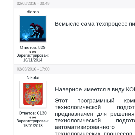
02/03/2016 - 00:49
didron
Всмысле сама техпроцесс п
Ответов:
829
Зарегистрирован:
16/11/2014
02/03/2016 - 17:00
Nikolai
Наверное имеется в виду К
Этот программный комп
технологической подго
Ответов:
6130
предназначен для решения
технологической подгот
Зарегистрирован:
15/01/2013
автоматизированног
технологических процессов