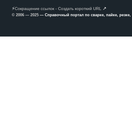
⚡
↗
Сокращение ссылок - Создать короткий URL
© 2006 — 2025
— Справочный портал по сварке, пайке, резке,