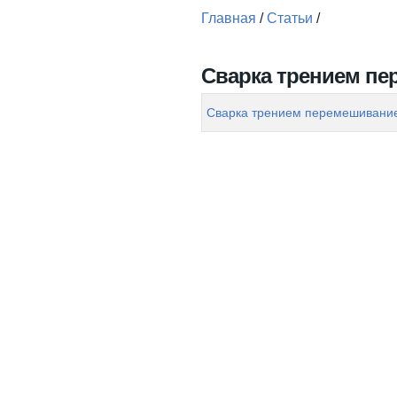
Главная
/
Статьи
/
Вы здесь
Сварка трением п
Сварка трением перемешивани