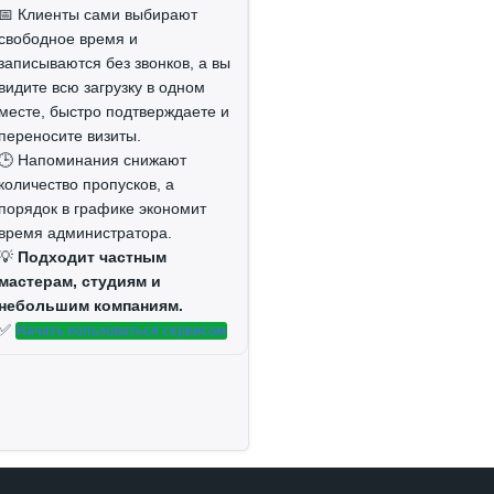
📅 Клиенты сами выбирают
свободное время и
записываются без звонков, а вы
видите всю загрузку в одном
месте, быстро подтверждаете и
переносите визиты.
🕒 Напоминания снижают
количество пропусков, а
порядок в графике экономит
время администратора.
💡
Подходит частным
мастерам, студиям и
небольшим компаниям.
✅
Начать пользоваться сервисом