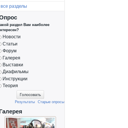
все разделы
Опрос
акой раздел Вам наиболее
нтересен?
Варианты
Новости
Статьи
Форум
Галерея
Выставки
Диафильмы
Инструкции
Теория
Результаты
Старые опросы
Галерея