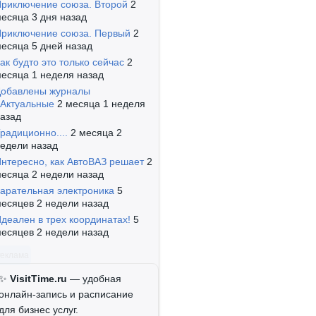
риключение союза. Второй
2
есяца 3 дня назад
риключение союза. Первый
2
есяца 5 дней назад
ак будто это только сейчас
2
есяца 1 неделя назад
обавлены журналы
Актуальные
2 месяца 1 неделя
азад
радиционно....
2 месяца 2
едели назад
нтересно, как АвтоВАЗ решает
2
есяца 2 недели назад
арательная электроника
5
есяцев 2 недели назад
деален в трех координатах!
5
есяцев 2 недели назад
Реклама
✨
VisitTime.ru
— удобная
онлайн-запись и расписание
для бизнес услуг.