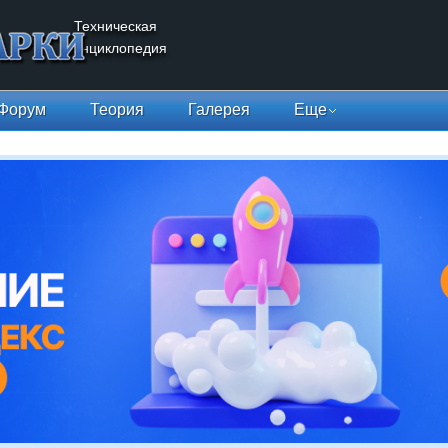
Техническая
энциклопедия
Форум
Теория
Галерея
Еще