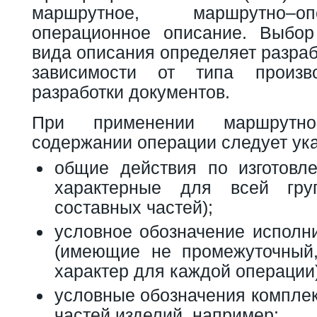
маршрутное, маршрутно–о
операционное описание. Выбор
вида описания определяет разраб
зависимости от типа произв
разработки документов.
При применении маршрутн
содержании операции следует ука
общие действия по изготовл
характерные для всей гру
составных частей);
условное обозначение исполн
(имеющие не промежуточный,
характер для каждой операции)
условные обозначения компле
частей изделий, например: