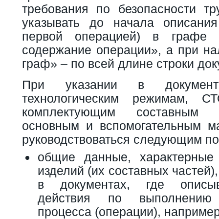
требования по безопасности тру
указывать до начала описания
первой операцией) в графе 
содержание операции», а при н
граф» – по всей длине строки док
При указании в докумен
технологическим режимам, СТО
комплектующим составным 
основным и вспомогательным м
руководствоваться следующим по
общие данные, характерные
изделий (их составных частей)
в документах, где описы
действия по выполнению т
процесса (операции), например