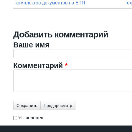
комплектов документов на ЕТП
те
Добавить комментарий
Ваше имя
Комментарий
*
Я - человек
I'm a spammer