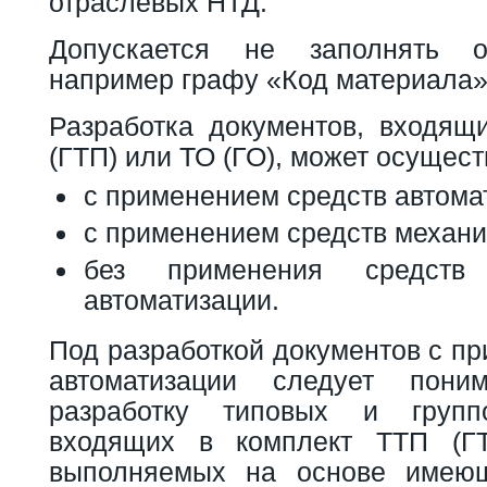
отраслевых НТД.
Допускается не заполнять о
например графу «Код материала»
Разработка документов, входящ
(ГТП) или ТО (ГО), может осущест
с применением средств автома
с применением средств механи
без применения средств
автоматизации.
Под разработкой документов с п
автоматизации следует пони
разработку типовых и групп
входящих в комплект ТТП (Г
выполняемых на основе имею