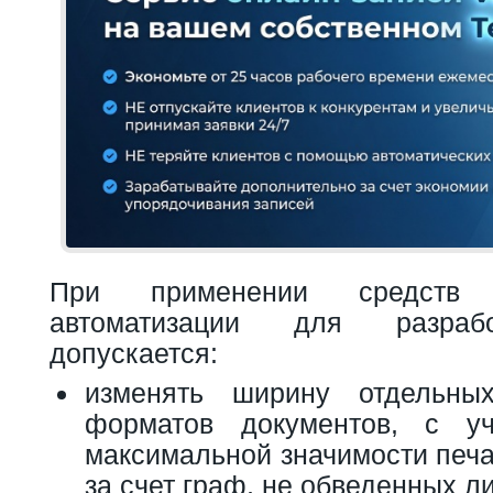
При применении средств 
автоматизации для разраб
допускается:
изменять ширину отдельн
форматов документов, с у
максимальной значимости печа
за счет граф, не обведенных л