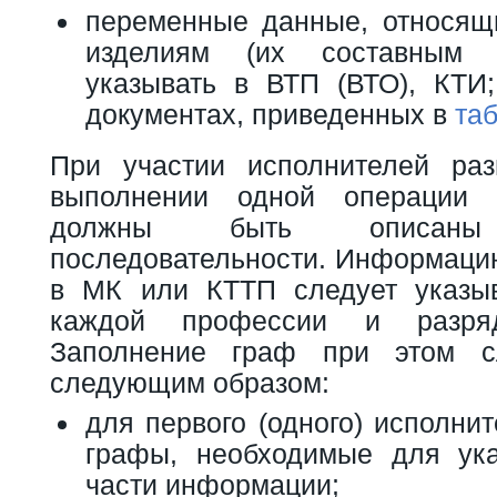
переменные данные, относящ
изделиям (их составным ч
указывать в ВТП (ВТО), КТИ
документах, приведенных в
та
При участии исполнителей ра
выполнении одной операции 
должны быть описан
последовательности. Информацию
в МК или КТТП следует указыв
каждой профессии и разряд
Заполнение граф при этом с
следующим образом:
для первого (одного) исполни
графы, необходимые для ука
части информации;