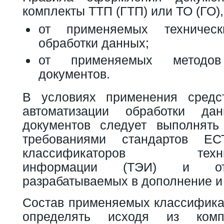
комплекты ТТП (ГТП) или ТО (ГО),
от применяемых техничес
обработки данных;
от применяемых методов 
документов.
В условиях применения средс
автоматизации обработки да
документов следует выполнять
требованиями стандартов ЕС
классификаторов технико
информации (ТЭИ) и от
разрабатываемых в дополнение и
Состав применяемых классифика
определять исходя из ком