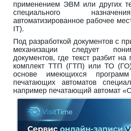
применением ЭВМ или других те
специального назначен
автоматизированное рабочее мес
IT).
Под разработкой документов с п
механизации следует пони
документов, где текст разбит на
комплект ТТП (ГТП) или ТО (ГО
основе имеющихся програм
печатающих автоматов специал
например печатающий автомат «О