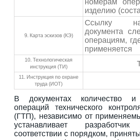
номерам опер
изделию (соста
Ссылку на
документа сл
9. Карта эскизов (КЭ)
операциям, гд
применяется
10. Технологическая
инструкция (ТИ)
11. Инструкция по охране
труда (ИОТ)
В документах количество и
операций технического контро
(ГТП), независимо от применяем
устанавливает разработчи
соответствии с порядком, принят