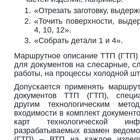
«Отрезать заготовку, выдерж
«Точить поверхности, выде
4, 10, 12».
«Собрать детали 1 и 4».
Маршрутное описание ТТП (ГТП) 
для документов на слесарные, с
работы, на процессы холодной ш
Допускается применять маршру
документов ТТП (ГТП), специ
другим технологическим мето
входимости в комплект документ
карт технологической инф
разрабатываемых взамен ведомо
(ГТП) – ВТП на каждое издели