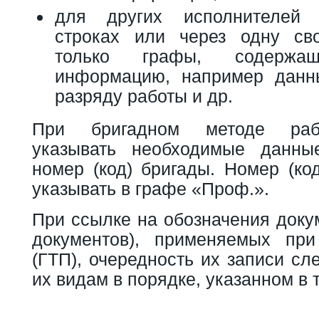
для других исполнителей
строках или через одну св
только графы, содержа
информацию, например данн
разряду работы и др.
При бригадном методе раб
указывать необходимые данн
номер (код) бригады. Номер (ко
указывать в графе «Проф.».
При ссылке на обозначения доку
документов), применяемых пр
(ГТП), очередность их записи сл
их видам в порядке, указанном в 