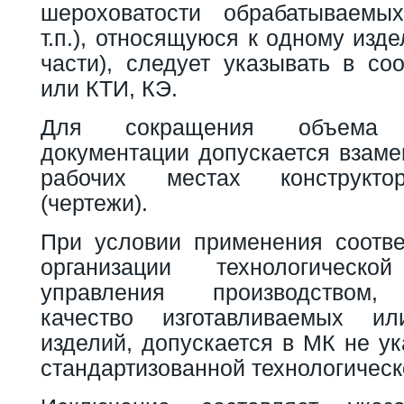
шероховатости обрабатываемы
т.п.), относящуюся к одному изд
части), следует указывать в со
или КТИ, КЭ.
Для сокращения объема р
документации допускается взаме
рабочих местах конструкто
(чертежи).
При условии применения соотв
организации технологическ
управления производством,
качество изготавливаемых и
изделий, допускается в МК не у
стандартизованной технологическ