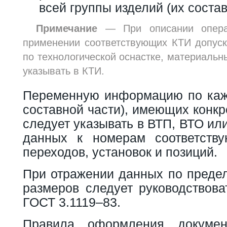
всей группы изделий (их состав
Примечание
— При описании опер
применении соответствующих КТИ допус
по технологической оснастке, материальн
указывать в КТИ.
Переменную информацию по каж
составной части), имеющих конкр
следует указывать в ВТП, ВТО ил
данных к номерам соответств
переходов, установок и позиций.
При отражении данных по преде
размеров следует руководствова
ГОСТ 3.1119–83.
Правила оформления докумен