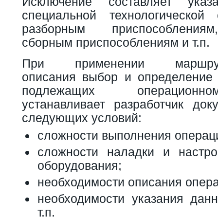
Исключение составляет ука
специальной технологической 
разборным приспособлениям
сборным приспособлениям и т.п.
При применении маршрутно
описания выбор и определение 
подлежащих операционн
устанавливает разработчик док
следующих условий:
сложности выполнения операц
сложности наладки и настро
оборудования;
необходимости описания опера
необходимости указания дан
т.п.