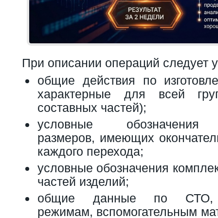
При описании операций следует у
общие действия по изготовл
характерные для всей гру
составных частей);
условные обозначения 
размеров, имеющих окончател
каждого перехода;
условные обозначения компле
частей изделий;
общие данные по СТО, т
режимам, вспомогательным мат