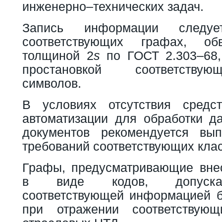
инженерно–технических задач.
Запись информации следу
соответствующих графах, об
толщиной 2
s
по ГОСТ 2.303–68,
простановкой соответству
символов.
В условиях отсутствия средс
автоматизации для обработки 
документов рекомендуется вып
требований соответствующих кла
Графы, предусматривающие вне
в виде кодов, допускае
соответствующей информацией б
при отражении соответствую