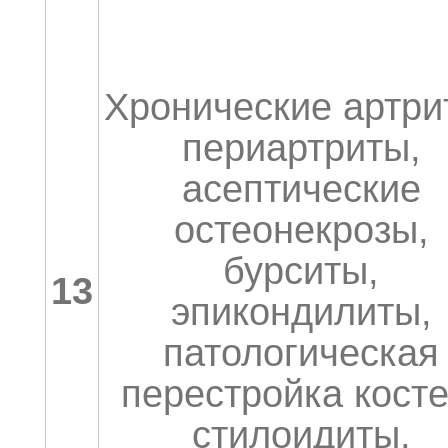
Хронические артри
периартриты,
асептические
остеонекрозы,
бурситы,
13
эпикондилиты,
патологическая
перестройка косте
стилоидиты,