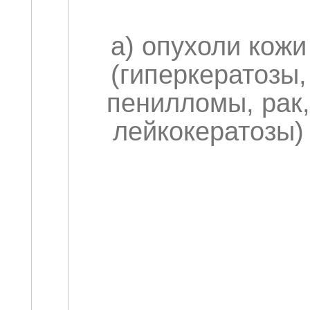
а) опухоли кожи
(гиперкератозы,
пенилломы, рак,
лейкокератозы)