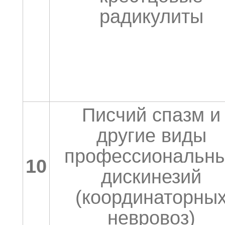
радикулиты
Писчий спазм и
другие виды
профессиональн
10
дискинезий
(координаторны
невровоз)