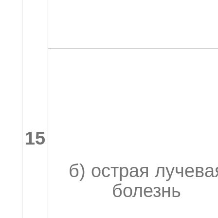
15
б) острая лучева
болезнь