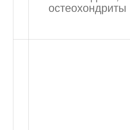
остеохондриты