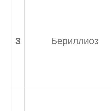
3
Бериллиоз