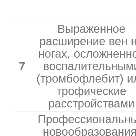
Выраженное
расширение вен 
ногах, осложненн
7
воспалительным
(тромбофлебит) и
трофические
расстройствами
Профессиональн
новообразования