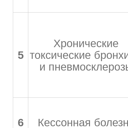
Хронические
5
токсические бронх
и пневмосклероз
6
Кессонная болез