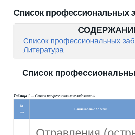
Вы здесь
Список профессиональных 
СОДЕРЖАНИ
Список профессиональных заб
Литература
Список профессиональны
Таблица 1
— Список профессиональных заболеваний
№
Наименование болезни
п/п
Отравления (остр