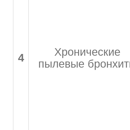
Хронические
4
пылевые бронхи