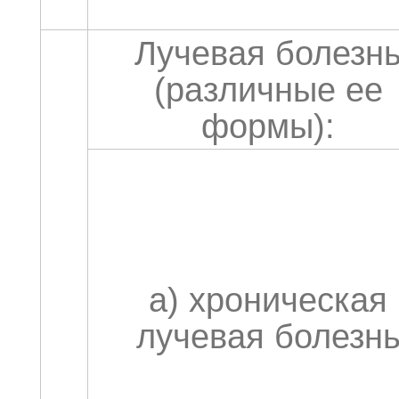
Лучевая болезн
(различные ее
формы):
а) хроническая
лучевая болезн