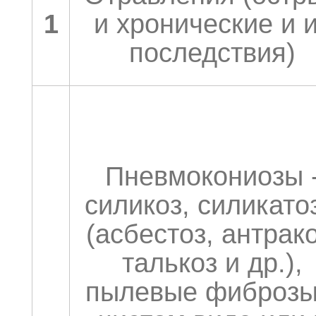
1
и хронические и 
последствия)
Пневмокониозы 
силикоз, силикато
(асбестоз, антрако
талькоз и др.),
пылевые фиброзы