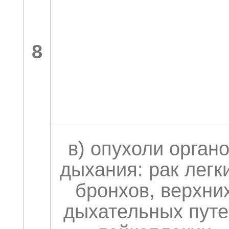
8
в) опухоли орган
дыхания: рак легк
бронхов, верхни
дыхательных путе