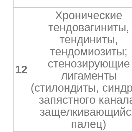
Хронические
тендовагиниты,
тендиниты,
тендомиозиты;
стенозирующие
12
лигаменты
(стилондиты, синд
запястного канал
защелкивающийс
палец)