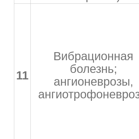
Вибрационная
болезнь;
11
ангионеврозы,
ангиотрофоневро