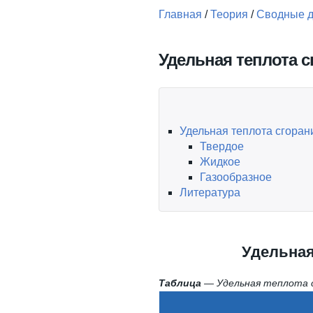
Главная
/
Теория
/
Сводные 
Вы здесь
Удельная теплота с
Удельная теплота сгоран
Твердое
Жидкое
Газообразное
Литература
Удельная
Таблица
— Удельная теплота 