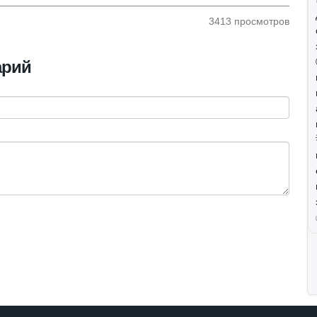
3413 просмотров
арий