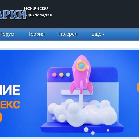
Техническая
энциклопедия
Форум
Теория
Галерея
Еще