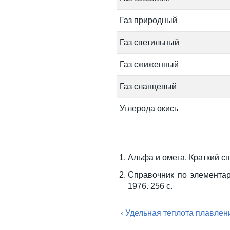
Газ природный
Газ светильный
Газ сжиженный
Газ сланцевый
Углерода окись
Альфа и омега. Краткий сп
Справочник по элементарн
1976. 256 с.
‹ Удельная теплота плавлен