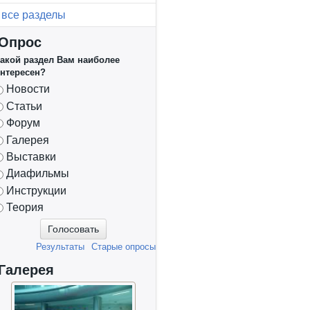
все разделы
Опрос
акой раздел Вам наиболее
нтересен?
Варианты
Новости
Статьи
Форум
Галерея
Выставки
Диафильмы
Инструкции
Теория
Результаты
Старые опросы
Галерея