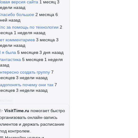
овая версия сайта
1 месяц 3
едели назад
пасибо большое
2 месяца 6
ней назад
пс за помощь по технологии
2
есяца 1 неделя назад
ет комментариев
3 месяца 3
едели назад
 я была
5 месяцев 3 дня назад
антастика
5 месяцев 1 неделя
азад
нтересно создать группу
7
есяцев 3 недели назад
адопонять почему они так
7
есяцев 3 недели назад
Реклама
✨
VisitTime.ru
помогает быстро
организовать онлайн-запись
клиентов и держать расписание
под контролем.
📅 Настройте услуги и