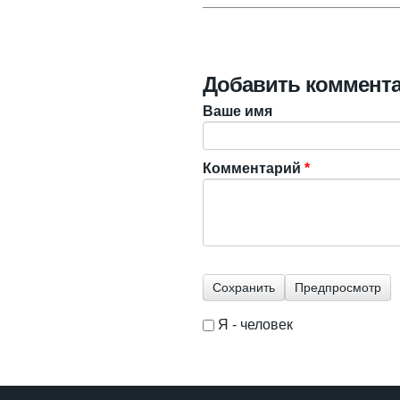
Добавить коммент
Ваше имя
Комментарий
*
Я - человек
I'm a spammer