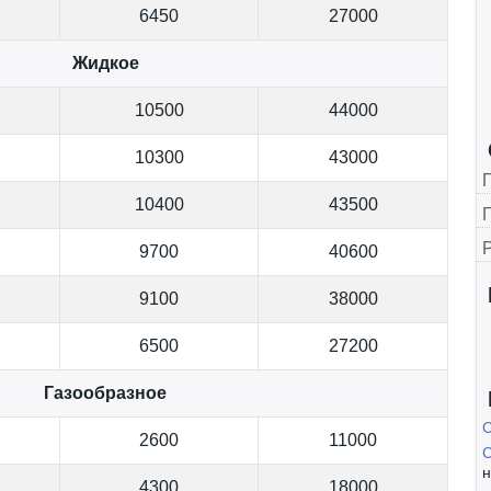
6450
27000
Жидкое
10500
44000
10300
43000
10400
43500
Г
9700
40600
9100
38000
6500
27200
Газообразное
2600
11000
С
н
4300
18000