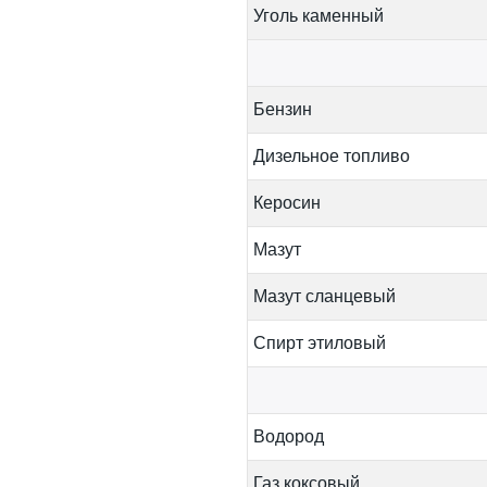
Уголь каменный
Бензин
Дизельное топливо
Керосин
Мазут
Мазут сланцевый
Спирт этиловый
Водород
Газ коксовый