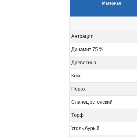
Материал
Антрацит
Динамит 75 %
Древесина
Кокс
Порох
Сланец эстонский
Торф
Уголь бурый