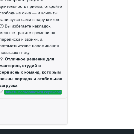
длительность приёма, откройте
свободные окна — и клиенты
запишутся сами в пару кликов.
🕒 Вы избегаете накладок,
меньше тратите времени на
переписки и звонки, а
автоматические напоминания
повышают явку.
💡
Отличное решение для
мастеров, студий и
сервисных команд, которым
важны порядок и стабильная
загрузка.
✅
Начать пользоваться сервисом