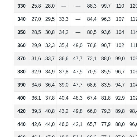
330
25,8
28,0
—
—
88,3
99,7
110
12
340
27,0
29,5
33,3
—
84,4
96,3
107
11
350
28,5
30,8
34,2
—
80,5
93,6
104
11
360
29,9
32,3
35,4
49,0
76,8
90,7
102
11
370
31,6
33,7
36,6
47,7
73,1
88,0
99,0
10
380
32,9
34,9
37,8
47,5
70,5
85,5
96,7
10
390
34,6
36,4
39,0
47,7
68,6
83,5
94,7
10
400
36,1
37,8
40,4
48,3
67,4
81,8
92,9
10
420
39,3
40,8
43,2
49,8
66,0
79,3
89,8
98,
440
42,6
44,0
46,0
42,1
65,7
77,9
88,0
96,