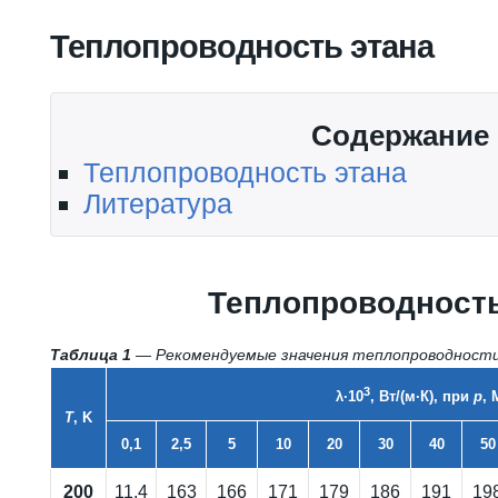
Вы здесь
Теплопроводность этана
Содержание
Теплопроводность этана
Литература
Теплопроводность
Таблица 1
— Рекомендуемые значения теплопроводност
3
λ·10
, Вт/(м·К), при
p
, 
T
, K
0,1
2,5
5
10
20
30
40
50
200
11,4
163
166
171
179
186
191
19