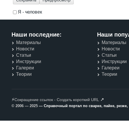
Я - человек
I'm a spammer
Наши последние:
Наши попу
Материалы
Материалы
Новости
Новости
Статьи
Статьи
Инструкции
Инструкции
Галереи
Галереи
Теории
Теории
⚡
↗
Сокращение ссылок - Создать короткий URL
© 2006 — 2025
— Справочный портал по сварке, пайке, резке,