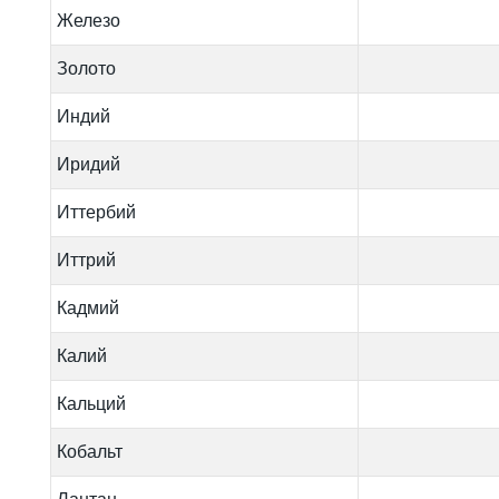
Железо
Золото
Индий
Иридий
Иттербий
Иттрий
Кадмий
Калий
Кальций
Кобальт