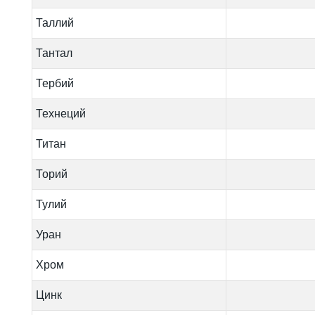
Таллий
Тантал
Тербий
Технеций
Титан
Торий
Тулий
Уран
Хром
Цинк