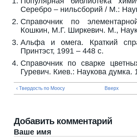
Популярная библиотека хими
Серебро – нильсборий / М.: Наук
Справочник по элементарно
Кошкин, М.Г. Ширкевич. М., Наук
Альфа и омега. Краткий спр
Принтэст, 1991 – 448 с.
Справочник по сварке цветны
Гуревич. Киев.: Наукова думка. 
‹ Твердость по Моосу
Вверх
Добавить комментарий
Ваше имя