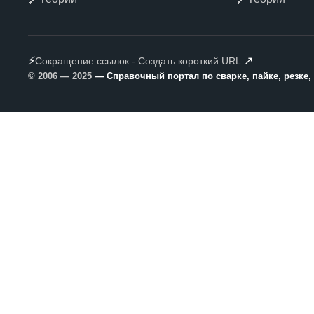
⚡
↗
Сокращение ссылок - Создать короткий URL
© 2006 — 2025
— Справочный портал по сварке, пайке, резке,