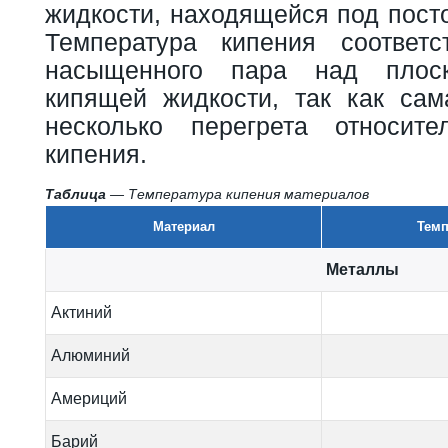
жидкости, находящейся под пост
Температура кипения соответс
насыщенного пара над плоск
кипящей жидкости, так как сам
несколько перегрета относите
кипения.
Таблица
— Температура кипения материалов
Материал
Темп
Металлы
Актиний
Алюминий
Америций
Барий