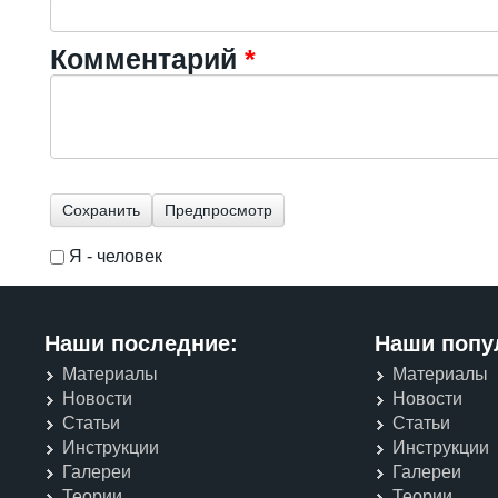
Комментарий
*
Я - человек
I'm a spammer
Наши последние:
Наши попу
Материалы
Материалы
Новости
Новости
Статьи
Статьи
Инструкции
Инструкции
Галереи
Галереи
Теории
Теории