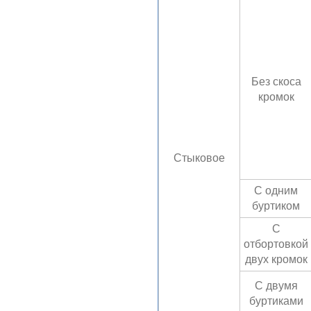
Без скоса
кромок
Стыковое
С одним
буртиком
С
отбортовкой
двух кромок
С двумя
буртиками