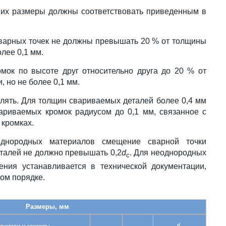
 их размеры должны соответствовать приведенным в
сварных точек не должны превышать 20 % от толщины
олее 0,1 мм.
ок по высоте друг относительно друга до 20 % от
, но не более 0,1 мм.
плять. Для толщин свариваемых деталей более 0,4 мм
вариваемых кромок радиусом до 0,1 мм, связанное с
 кромках.
днородных материалов смещение сварной точки
еталей не должно превышать 0,2
d
. Для неоднородных
c
ния устанавливается в технической документации,
ом порядке.
Размеры, мм
d