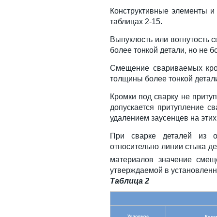
Конструктивные элементы и
таблицах 2-15.
Выпуклость или вогнутость 
более тонкой детали, но не б
Смещение свариваемых кром
толщины более тонкой детали
Кромки под сварку не приту
допускается притупление с
удалением заусенцев на этих
При сварке деталей из о
относительно линии стыка д
материалов значение смеще
утверждаемой в установленн
Таблица 2
Условное