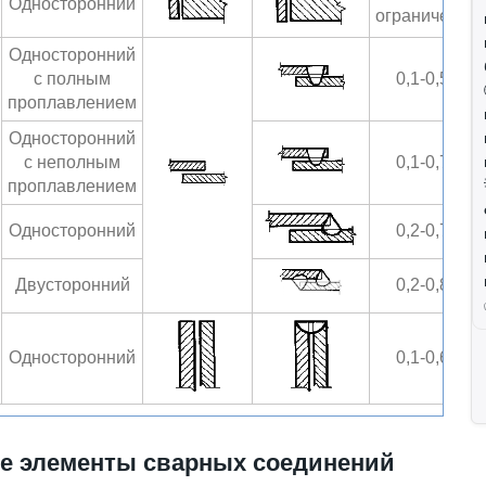
Односторонний
ограничено
Односторонний
с полным
0,1-0,5
проплавлением
Односторонний
с неполным
0,1-0,7
проплавлением
Односторонний
0,2-0,7
Двусторонний
0,2-0,8
Односторонний
0,1-0,6
е элементы сварных соединений