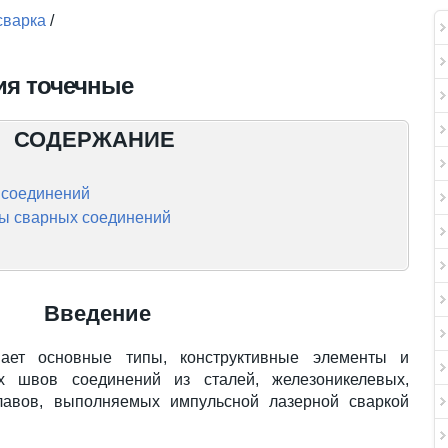
сварка
/
ия точечные
СОДЕРЖАНИЕ
 соединений
ы сварных соединений
Введение
вает основные типы, конструктивные элементы и
х швов соединений из сталей, железоникелевых,
лавов, выполняемых импульсной лазерной сваркой