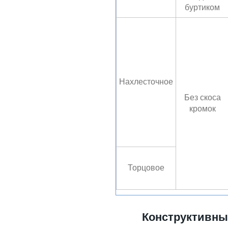
буртиком
Нахлесточное
Без скоса
кромок
Торцовое
Конструктивны