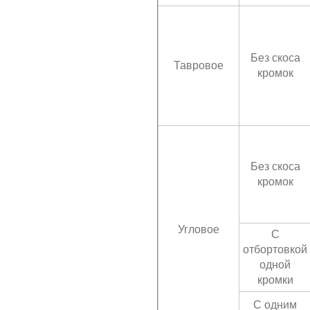
Без скоса
Тавровое
кромок
Без скоса
кромок
Угловое
С
отбортовкой
одной
кромки
С одним