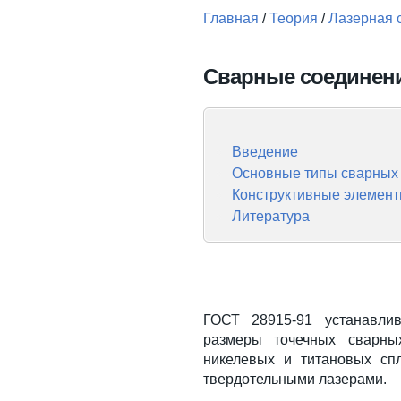
Главная
/
Теория
/
Лазерная 
Вы здесь
Сварные соединен
Введение
Основные типы сварных
Конструктивные элемент
Литература
ГОСТ 28915-91 устанавли
размеры точечных сварны
никелевых и титановых сп
твердотельными лазерами.