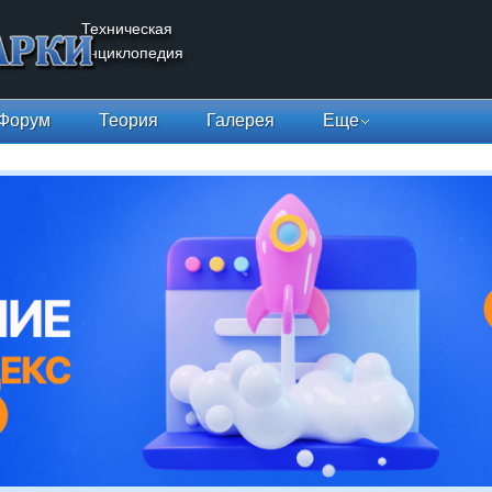
Техническая
энциклопедия
Форум
Теория
Галерея
Еще