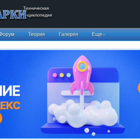
Техническая
энциклопедия
Форум
Теория
Галерея
Еще