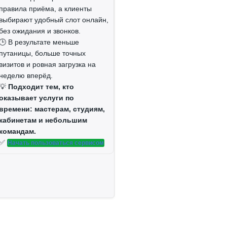
правила приёма, а клиенты
выбирают удобный слот онлайн,
без ожидания и звонков.
🕒 В результате меньше
путаницы, больше точных
визитов и ровная загрузка на
неделю вперёд.
💡
Подходит тем, кто
оказывает услуги по
времени: мастерам, студиям,
кабинетам и небольшим
командам.
✅
Начать пользоваться сервисом