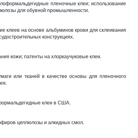
олоформальдегидные пленочные клеи; использование
ллюлозы для обувной промышленности.
е клеев на основе альбуминов крови для склеивания
судостроительных конструкциях.
ния кожи; патенты на хлоркаучуковые клеи.
умаги или тканей в качестве основы для пленочного
ея.
формальдегидные клеи в США.
 эфиров целлюлозы и алкидных смол.