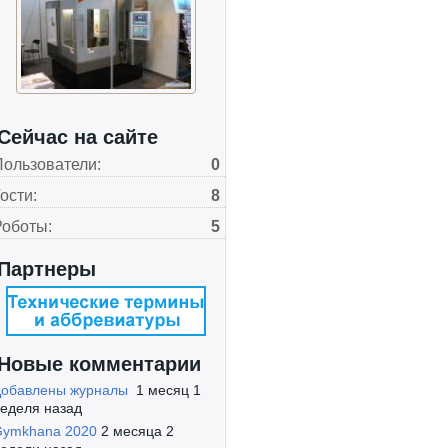
Сейчас на сайте
Пользователи:
0
ости:
8
Роботы:
5
Партнеры
Новые комментарии
Добавлены журналы
1 месяц 1
еделя назад
Gymkhana 2020
2 месяца 2