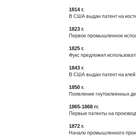
1814 г.
В США выдан патент на кост
1823 г.
Первое промышленное исполь
1825 г.
Фукс предложил использоват
1843 г.
В США выдан патент на клей 
1850 г.
Появление гнутоклеенных де
1865-1868 гг.
Первые патенты на производ
1872 г.
Начало промышленного прои