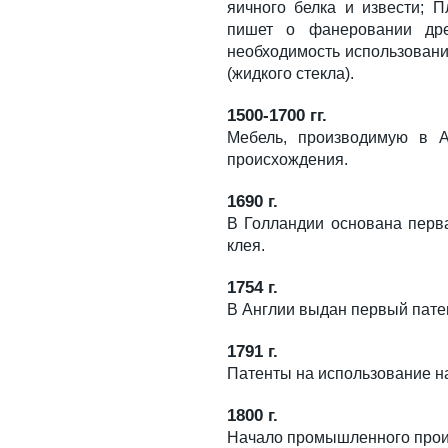
яичного белка и извести;
пишет о фанеровании дре
необходимость использовани
(жидкого стекла).
1500-1700 гг.
Мебель, производимую в А
происхождения.
1690 г.
В Голландии основана перв
клея.
1754 г.
В Англии выдан первый патен
1791 г.
Патенты на использование на
1800 г.
Начало промышленного произ