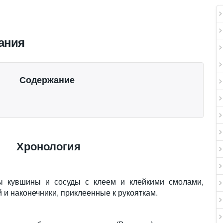
ания
Содержание
Хронология
ы кувшины и сосуды с клеем и клейкими смолами,
 и наконечники, приклеенные к рукояткам.