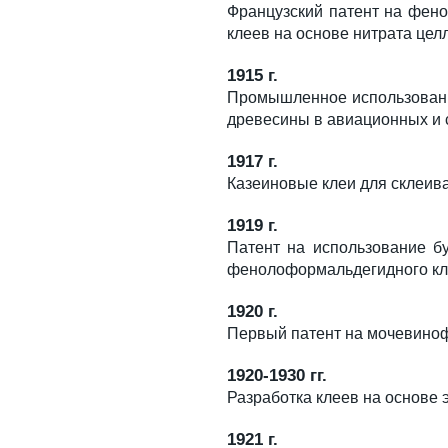
Французский патент на фен
клеев на основе нитрата це
1915 г.
Промышленное использовани
древесины в авиационных и 
1917 г.
Казеиновые клеи для склеива
1919 г.
Патент на использование б
фенолоформальдегидного кл
1920 г.
Первый патент на мочевино
1920-1930 гг.
Разработка клеев на основе
1921 г.